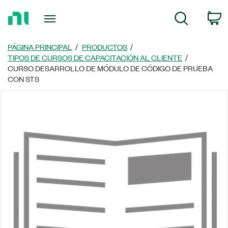
Regresar
C
Búsqueda
a
la
página
PÁGINA PRINCIPAL
PRODUCTOS
principal
TIPOS DE CURSOS DE CAPACITACIÓN AL CLIENTE
CURSO DESARROLLO DE MÓDULO DE CÓDIGO DE PRUEBA
CON STS