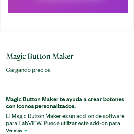
Magic Button Maker
Cargando precios
Magic Button Maker te ayuda a crear botones
con íconos personalizados.
El Magic Button Maker es un add-on de software
para LabVIEW. Puede utilizar este add-on para
crear varios tipos de botones para sus
Ver más