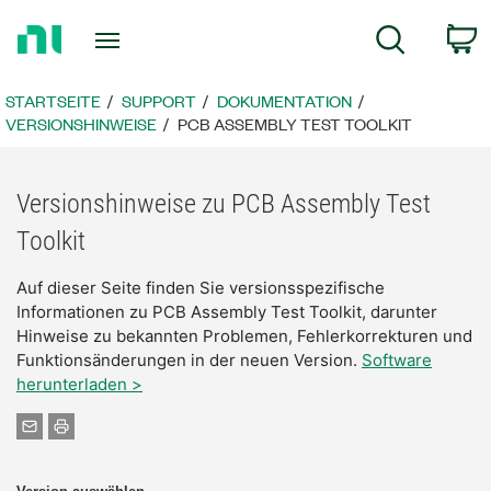
Zurück
W
Suche
zur
Startseite
STARTSEITE
SUPPORT
DOKUMENTATION
VERSIONSHINWEISE
PCB ASSEMBLY TEST TOOLKIT
Versionshinweise zu PCB Assembly Test
Toolkit
Auf dieser Seite finden Sie versionsspezifische
Informationen zu PCB Assembly Test Toolkit, darunter
Hinweise zu bekannten Problemen, Fehlerkorrekturen und
Funktionsänderungen in der neuen Version.
Software
herunterladen >