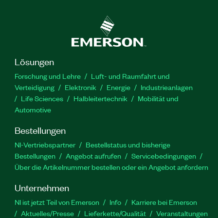
Lösungen
Forschung und Lehre
Luft- und Raumfahrt und
Verteidigung
Elektronik
Energie
Industrieanlagen
Life Sciences
Halbleitertechnik
Mobilität und
Automotive
Bestellungen
NI-Vertriebspartner
Bestellstatus und bisherige
Bestellungen
Angebot aufrufen
Servicebedingungen
Über die Artikelnummer bestellen oder ein Angebot anfordern
Unternehmen
NI ist jetzt Teil von Emerson
Info
Karriere bei Emerson
Aktuelles/Presse
Lieferkette/Qualität
Veranstaltungen