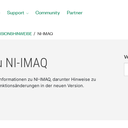
Support
Community
Partner
SIONSHINWEISE
NI-IMAQ
V
u NI-IMAQ
 Informationen zu NI-IMAQ, darunter Hinweise zu
nktionsänderungen in der neuen Version.