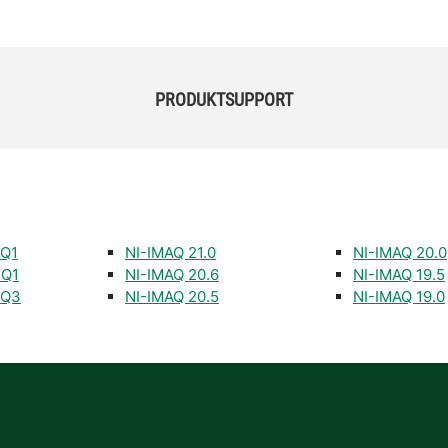
PRODUKTSUPPORT
 Q1
NI-IMAQ 21.0
NI-IMAQ 20.0
 Q1
NI-IMAQ 20.6
NI-IMAQ 19.5
 Q3
NI-IMAQ 20.5
NI-IMAQ 19.0