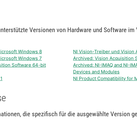
 unterstützte Versionen von Hardware und Software im
 Microsoft Windows 8
NI Vision-Treiber und Vision 
 Microsoft Windows 7
Archived: Vision Acquisition
ition Software 64-bit
Archived: NI-IMAQ and NI-IM
Devices and Modules
11
NI Product Compatibility for
se
tionen, die spezifisch für die ausgewählte Version ge