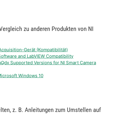
 Vergleich zu anderen Produkten von NI
Acquisition-Gerät (Kompatibilität)
 Software and LabVIEW Compatibility
AQdx Supported Versions for NI Smart Camera
 Microsoft Windows 10
lten, z. B. Anleitungen zum Umstellen auf