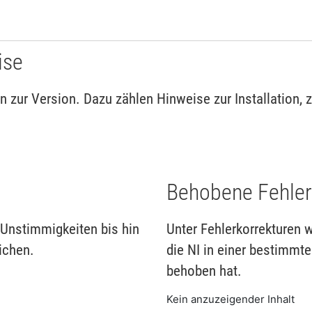
ise
 zur Version. Dazu zählen Hinweise zur Installation, 
Behobene Fehler
Unstimmigkeiten bis hin
Unter Fehlerkorrekturen 
ichen.
die NI in einer bestimmt
behoben hat.
Kein anzuzeigender Inhalt