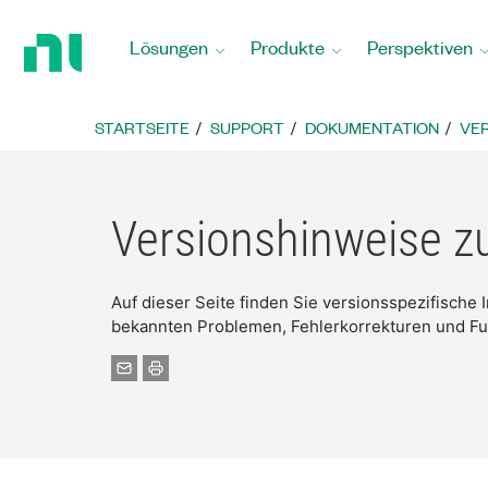
Zurück
zur
Lösungen
Produkte
Perspektiven
Startseite
STARTSEITE
SUPPORT
DOKUMENTATION
VER
Versionshinweise z
Auf dieser Seite finden Sie versionsspezifische
bekannten Problemen, Fehlerkorrekturen und Fu