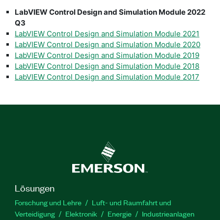
LabVIEW Control Design and Simulation Module 2022
Q3
LabVIEW Control Design and Simulation Module 2021
LabVIEW Control Design and Simulation Module 2020
LabVIEW Control Design and Simulation Module 2019
LabVIEW Control Design and Simulation Module 2018
LabVIEW Control Design and Simulation Module 2017
Lösungen
Forschung und Lehre
Luft- und Raumfahrt und
Verteidigung
Elektronik
Energie
Industrieanlagen