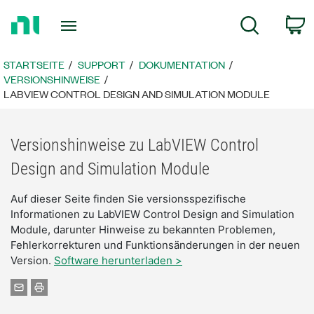
Zurück
W
Suche
zur
Startseite
STARTSEITE
SUPPORT
DOKUMENTATION
VERSIONSHINWEISE
LABVIEW CONTROL DESIGN AND SIMULATION MODULE
Versionshinweise zu LabVIEW Control
Design and Simulation Module
Auf dieser Seite finden Sie versionsspezifische
Informationen zu LabVIEW Control Design and Simulation
Module, darunter Hinweise zu bekannten Problemen,
Fehlerkorrekturen und Funktionsänderungen in der neuen
Version.
Software herunterladen >