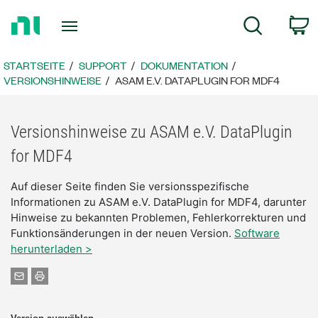
Zurück
W
Suche
zur
Startseite
STARTSEITE
SUPPORT
DOKUMENTATION
VERSIONSHINWEISE
ASAM E.V. DATAPLUGIN FOR MDF4
Versionshinweise zu ASAM e.V. DataPlugin
for MDF4
Auf dieser Seite finden Sie versionsspezifische
Informationen zu ASAM e.V. DataPlugin for MDF4, darunter
Hinweise zu bekannten Problemen, Fehlerkorrekturen und
Funktionsänderungen in der neuen Version.
Software
herunterladen >