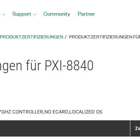
n
Support
Community
Partner
PRODUKTZERTIFIZIERUNGEN
PRODUKTZERTIFIZIERUNGEN FÜR
ungen für PXI-8840
2.7GHZ CONTROLLER,NO ECARD,LOCALIZED OS
Ze