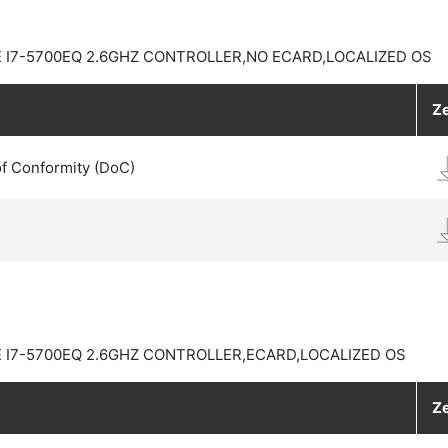
 I7-5700EQ 2.6GHZ CONTROLLER,NO ECARD,LOCALIZED OS
Ze
of Conformity (DoC)
 I7-5700EQ 2.6GHZ CONTROLLER,ECARD,LOCALIZED OS
Ze