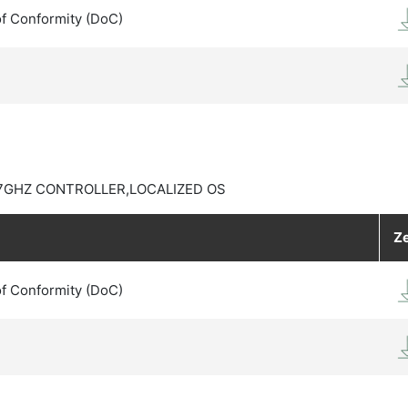
of Conformity (DoC)
.7GHZ CONTROLLER,LOCALIZED OS
Ze
of Conformity (DoC)