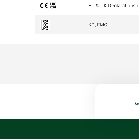
EU & UK Declarations 
KC, EMC
Wa