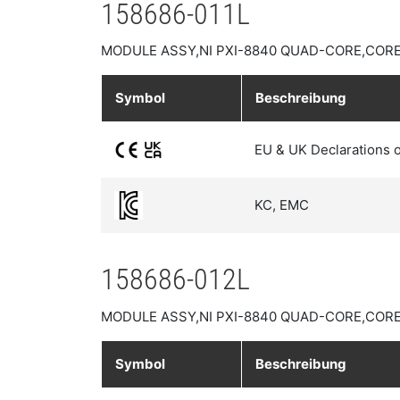
158686-011L
MODULE ASSY,NI PXI-8840 QUAD-CORE,CORE
Symbol
Beschreibung
EU & UK Declarations 
KC, EMC
158686-012L
MODULE ASSY,NI PXI-8840 QUAD-CORE,CORE
Symbol
Beschreibung