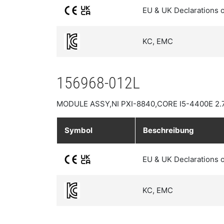
EU & UK Declarations 
KC, EMC
156968-012L
MODULE ASSY,NI PXI-8840,CORE I5-4400E 2
Symbol
Beschreibung
EU & UK Declarations 
KC, EMC