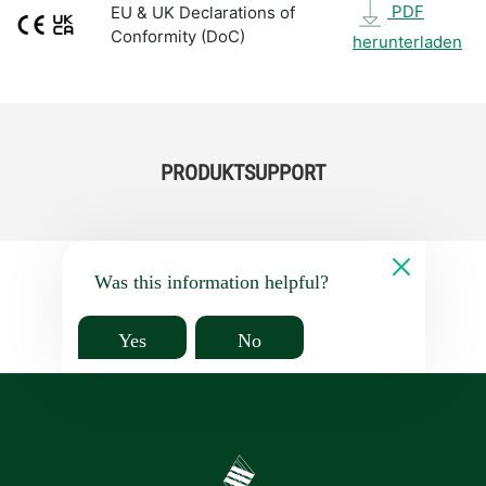
PDF
EU & UK Declarations of
Conformity (DoC)
herunterladen
PRODUKTSUPPORT
Was this information helpful?
Yes
No