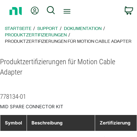
Zurück
Mein Konto
Suche
W
zur
Startseite
STARTSEITE
SUPPORT
DOKUMENTATION
PRODUKTZERTIFIZIERUNGEN
PRODUKTZERTIFIZIERUNGEN FÜR MOTION CABLE ADAPTER
Produktzertifizierungen für Motion Cable
Adapter
778134-01
MID SPARE CONNECTOR KIT
Symbol
Beschreibung
Zertifizierung