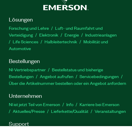
Lösungen
Forschung und Lehre
Luft- und Raumfahrt und
Verteidigung
Elektronik
Energie
Industrieanlagen
Life Sciences
Halbleitertechnik
Mobilität und
Automotive
Bestellungen
NI-Vertriebspartner
Bestellstatus und bisherige
Bestellungen
Angebot aufrufen
Servicebedingungen
Über die Artikelnummer bestellen oder ein Angebot anfordern
Unternehmen
NI ist jetzt Teil von Emerson
Info
Karriere bei Emerson
Aktuelles/Presse
Lieferkette/Qualität
Veranstaltungen
Support