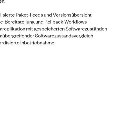
en.
lisierte Paket-Feeds und Versionsübersicht
-Bereitstellung und Rollback-Workflows
replikation mit gespeicherten Softwarezuständen
mübergreifender Softwarezustandsvergleich
rdisierte Inbetriebnahme