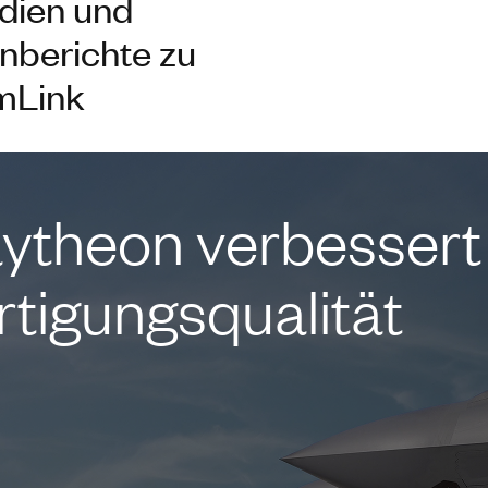
udien und
nberichte zu
mLink
ytheon verbessert
rtigungsqualität