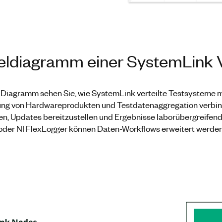
eldiagramm einer SystemLink V
 Diagramm sehen Sie, wie SystemLink verteilte Testsysteme m
ung von Hardwareprodukten und Testdatenaggregation verbi
n, Updates bereitzustellen und Ergebnisse laborübergreifend z
der NI FlexLogger können Daten-Workflows erweitert werden