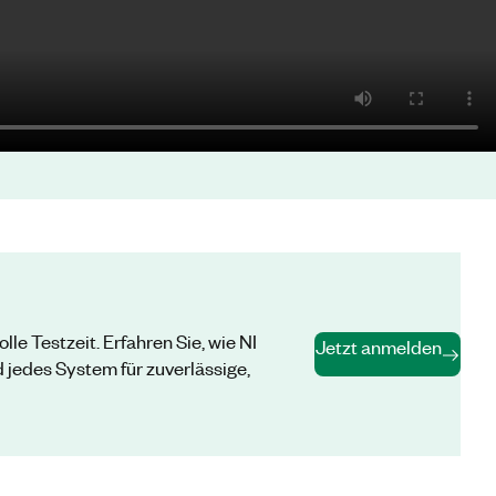
 Testzeit. Erfahren Sie, wie NI
Jetzt anmelden
jedes System für zuverlässige,