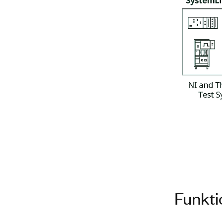
Funkti