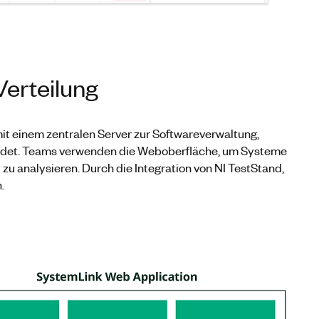
erteilung
it einem zentralen Server zur Softwareverwaltung,
ndet. Teams verwenden die Weboberfläche, um Systeme
u analysieren. Durch die Integration von NI TestStand,
.