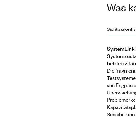
Was ka
Sichtbarkeit 
SystemLink bi
Systemzusta
betriebsstat
Die fragment
Testsysteme 
von Engpässe
Überwachung 
Problemerken
Kapazitätspl
Sensibilisier