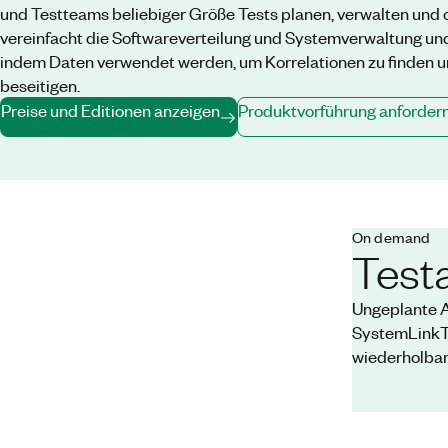
und Testteams beliebiger Größe Tests planen, verwalten und 
vereinfacht die Softwareverteilung und Systemverwaltung und 
indem Daten verwendet werden, um Korrelationen zu finden un
beseitigen.
Preise und Editionen anzeigen
Produktvorführung anforder
On demand
Test
Ungeplante A
SystemLinkTM
wiederholbare