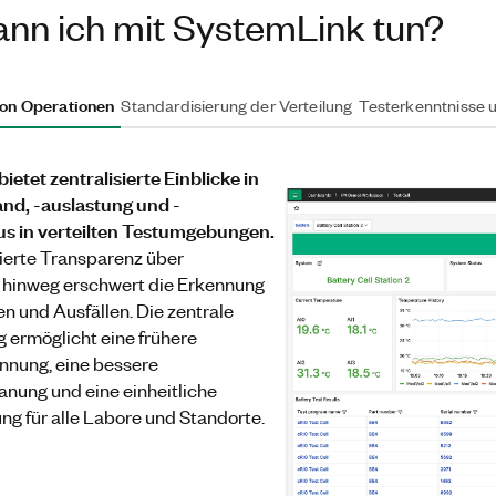
nn ich mit SystemLink tun?
von Operationen
Standardisierung der Verteilung
Testerkenntnisse 
etet zentralisierte Einblicke in
nd, -auslastung und -
us in verteilten Testumgebungen.
ierte Transparenz über
hinweg erschwert die Erkennung
n und Ausfällen. Die zentrale
ermöglicht eine frühere
nung, eine bessere
anung und eine einheitliche
ung für alle Labore und Standorte.