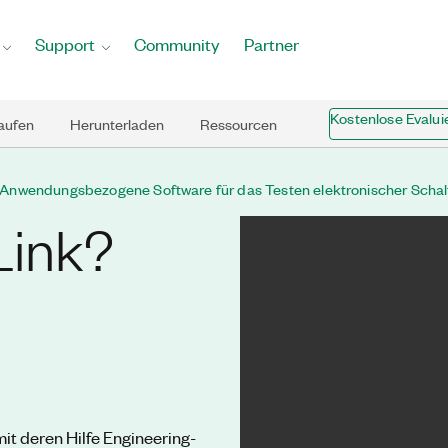
Support
Community
Partner
Kostenlose Evalui
aufen
Herunterladen
Ressourcen
Anwendungsbezogene Software für das Testen elektronischer Scha
Link?
it deren Hilfe Engineering-