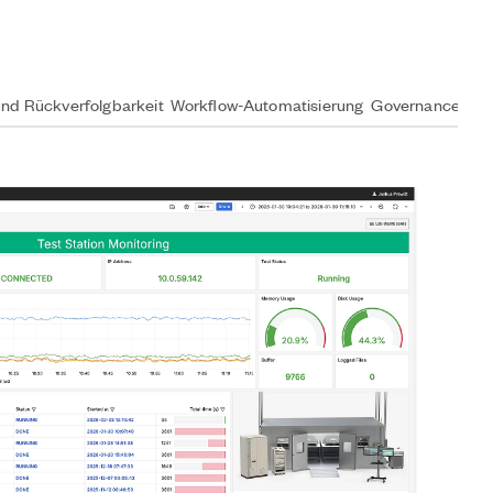
und Rückverfolgbarkeit
Workflow-Automatisierung
Governance und 