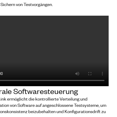
 Sichern von Testvorgängen.
rale Softwaresteuerung
nk ermöglicht die kontrollierte Verteilung und
ation von Software auf angeschlossene Testsysteme, um
ionskonsistenz beizubehalten und Konfigurationsdrift zu