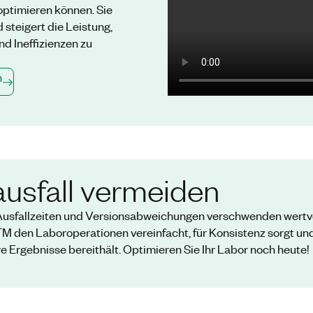
optimieren können. Sie
steigert die Leistung,
d Ineffizienzen zu
n
ausfall vermeiden
usfallzeiten und Versionsabweichungen verschwenden wertvolle
 den Laboroperationen vereinfacht, für Konsistenz sorgt und 
 Ergebnisse bereithält. Optimieren Sie Ihr Labor noch heute!