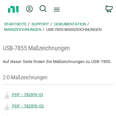
Zurück
Mein Konto
Suche
W
zur
Startseite
STARTSEITE
SUPPORT
DOKUMENTATION
MASSZEICHNUNGEN
USB-7855 MASSZEICHNUNGEN
USB-7855 Maßzeichnungen
Auf dieser Seite finden Sie Maßzeichnungen zu USB-7855.
2-D-Maßzeichnungen
PDF - 782915-01
PDF - 782915-02