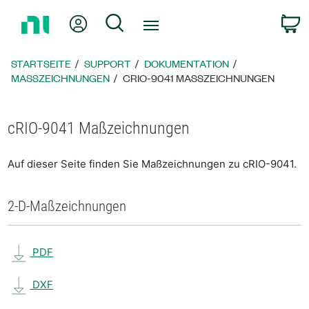
Zurück
Mein Konto
Suche
W
zur
Startseite
STARTSEITE
SUPPORT
DOKUMENTATION
MASSZEICHNUNGEN
CRIO-9041 MASSZEICHNUNGEN
cRIO-9041 Maßzeichnungen
Auf dieser Seite finden Sie Maßzeichnungen zu cRIO-9041.
2-D-Maßzeichnungen
PDF
DXF