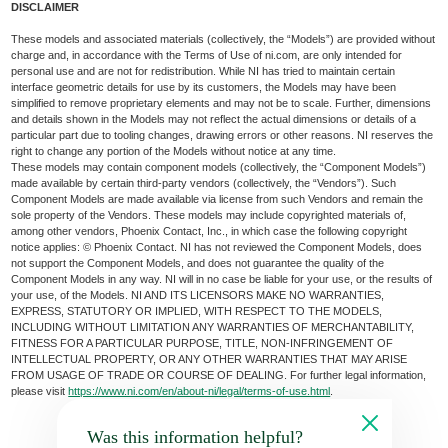
DISCLAIMER
These models and associated materials (collectively, the “Models”) are provided without
charge and, in accordance with the Terms of Use of ni.com, are only intended for
personal use and are not for redistribution. While NI has tried to maintain certain
interface geometric details for use by its customers, the Models may have been
simplified to remove proprietary elements and may not be to scale. Further, dimensions
and details shown in the Models may not reflect the actual dimensions or details of a
particular part due to tooling changes, drawing errors or other reasons. NI reserves the
right to change any portion of the Models without notice at any time.
These models may contain component models (collectively, the “Component Models”)
made available by certain third-party vendors (collectively, the “Vendors”). Such
Component Models are made available via license from such Vendors and remain the
sole property of the Vendors. These models may include copyrighted materials of,
among other vendors, Phoenix Contact, Inc., in which case the following copyright
notice applies: © Phoenix Contact. NI has not reviewed the Component Models, does
not support the Component Models, and does not guarantee the quality of the
Component Models in any way. NI will in no case be liable for your use, or the results of
your use, of the Models. NI AND ITS LICENSORS MAKE NO WARRANTIES,
EXPRESS, STATUTORY OR IMPLIED, WITH RESPECT TO THE MODELS,
INCLUDING WITHOUT LIMITATION ANY WARRANTIES OF MERCHANTABILITY,
FITNESS FOR A PARTICULAR PURPOSE, TITLE, NON-INFRINGEMENT OF
INTELLECTUAL PROPERTY, OR ANY OTHER WARRANTIES THAT MAY ARISE
FROM USAGE OF TRADE OR COURSE OF DEALING. For further legal information,
please visit
https://www.ni.com/en/about-ni/legal/terms-of-use.html
.
Was this information helpful?