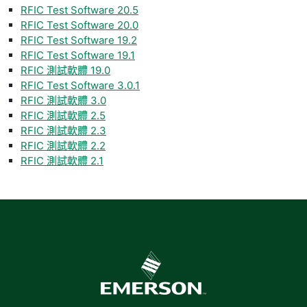
RFIC Test Software 20.5
RFIC Test Software 20.0
RFIC Test Software 19.2
RFIC Test Software 19.1
RFIC 測試軟體 19.0
RFIC Test Software 3.0.1
RFIC 測試軟體 3.0
RFIC 測試軟體 2.5
RFIC 測試軟體 2.3
RFIC 測試軟體 2.2
RFIC 測試軟體 2.1