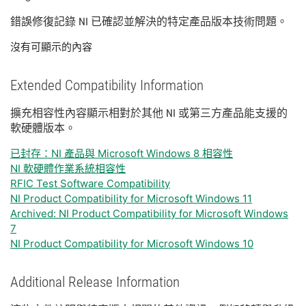
錯誤
修復
記錄 NI 已
確認
並
解決
的
特定
產品
版本
技術
問題。
沒有可顯示的內容
Extended Compatibility Information
擴充
相容性
內容
顯示
相
對於
其他 NI 或
第三
方
產品
能
支援
的
軟
硬體
版本。
已封存：NI 產品與 Microsoft Windows 8 相容性
NI 軟硬體作業系統相容性
RFIC Test Software Compatibility
NI Product Compatibility for Microsoft Windows 11
Archived: NI Product Compatibility for Microsoft Windows
7
NI Product Compatibility for Microsoft Windows 10
Additional Release Information