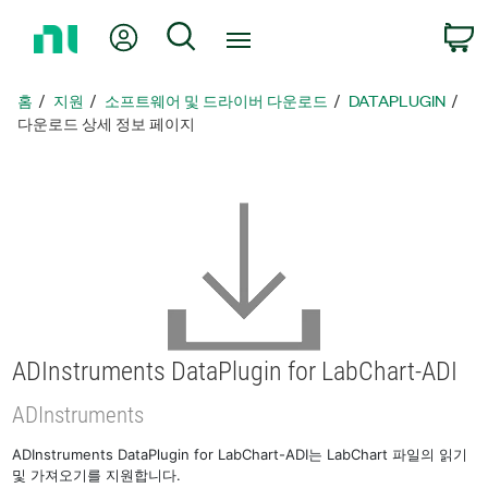
홈
내 계정
검색
페
이
지
홈
지원
소프트웨어 및 드라이버 다운로드
DATAPLUGIN
로
다운로드 상세 정보 페이지
돌
아
가
기
ADInstruments DataPlugin for LabChart-ADI
ADInstruments
ADInstruments DataPlugin for LabChart-ADI는 LabChart 파일의 읽기
및 가져오기를 지원합니다.