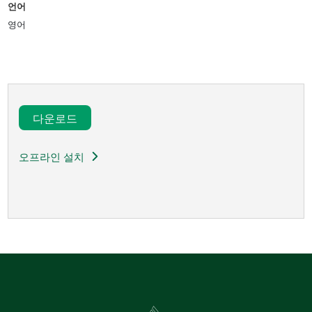
언어
영어
다운로드​
오프라인 설치