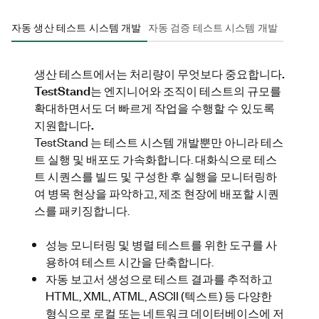
자동 생산 테스트 시스템 개발
자동 검증 테스트 시스템 개발
생산 테스트에서는 처리량이 무엇보다 중요합니다.
TestStand는 엔지니어와 조직이 테스트의 규모를
확대하면서도 더 빠르게 작업을 수행할 수 있도록
지원합니다.
TestStand
는 테스트 시스템 개발뿐만 아니라 테스
트 실행 및 배포도 가속화합니다. 대화식으로 테스
트 시퀀스를 빌드 및 구성한 후 실행을 모니터링하
여 병목 현상을 파악하고, 제조 현장에 배포할 시퀀
스를 패키징합니다.
성능 모니터링 및 병렬 테스트를 위한 도구를 사
용하여 테스트 시간을 단축합니다
.
자동
보고서 생성으로 테스트 결과를 추적하고
HTML, XML, ATML, ASCII (텍스트) 등 다양한
형식으로 로컬 또는 네트워크 데이터베이스에 저