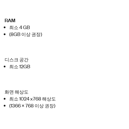
RAM
최소 4
GB
(8GB 이상 권장)
디스크 공간
최소 12GB
화면 해상도
최소 1024 x
768 해상도
(1366 x 768 이상 권장)