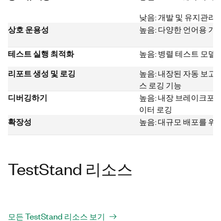
낮음: 개발 및 유지관리
상호 운용성
높음: 다양한 언어용 기
테스트 실행 최적화
높음: 병렬 테스트 모델
리포트 생성 및 로깅
높음: 내장된 자동 보고
스 로깅 기능
디버깅하기
높음: 내장 브레이크포인
이터 로깅
확장성
높음: 대규모 배포를 위
TestStand 리소스
모든 TestStand 리소스 보기