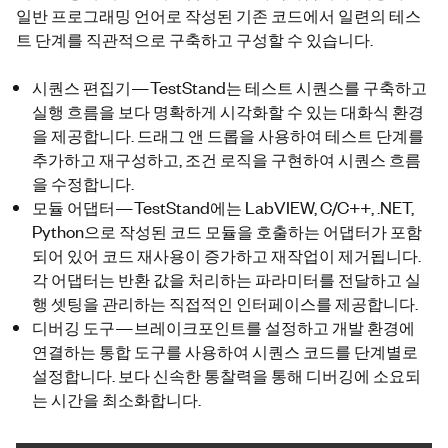
일반 프로그래밍 언어로 작성된 기존 코드에서 일련의 테스
트 단계를 직관적으로 구축하고 구성할 수 있습니다.
시퀀스 편집기—
TestStand
는 테스트 시퀀스를 구축하고
실행 흐름을 보다 명확하게 시각화할 수 있는 대화식 환경
을 제공합니다. 드래그 앤 드롭을 사용하여 테스트
단계를
추가하고 재구성하고,
조건 로직을 구현하여 시퀀스 흐름
을 수정합니다.
모듈 어댑터—TestStand에는 LabVIEW, C/C++, .NET,
Python으로 작성된 코드 모듈을 호출하는 어댑터가 포함
되어 있어 코드 재사용이 증가하고 재작업이 제거됩니다.
각 어댑터는 반환 값을 처리하는 파라미터를 전달하고 실
행 셋팅을 관리하는 직접적인 인터페이스를 제공합니다.
디버깅 도구—브레이크포인트를 설정하고 개발 환경에
연결하는 통합 도구를 사용하여
시퀀스
코드를 단계별로
설정합니다. 보다 신속한 통찰력을 통해 디버깅에 소요되
는 시간을 최소화합니다.