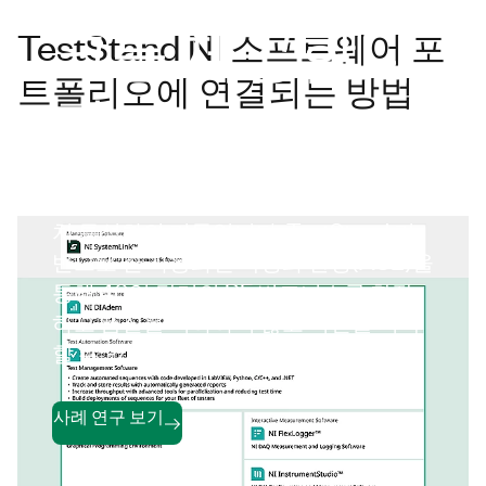
크를 제공합니
TestStand NI 소프트웨어 포
트폴리오에 연결되는 방법
다.
TestStand 및 LabVIEW 는 전 세계적으
로 Texas Instruments의 무선 및 RF 장
치 특성화의 기둥입니다. TestStand 기
반으로 한 자동화된 특성화 환경(ACE)을
통해 40억 달러의 RF 비즈니스를 확장
하고 품질을 저하하지 않고 혁신을 지속
할 수 있습니다.
사례 연구 보기