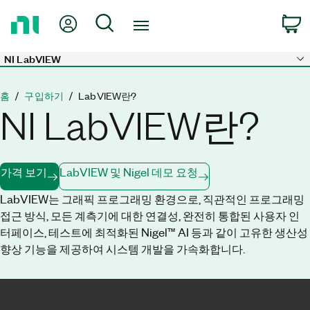
홈
내 계정
검색
페
이
지
NI LabVIEW
Skip to main content
로
돌
홈
구입하기
LabVIEW란?
아
NI LabVIEW란?
가
기
가격 보기
LabVIEW 및 Nigel 데모 요청
LabVIEW는 그래픽 프로그래밍 환경으로, 직관적인 프로그래밍
접근 방식, 모든 계측기에 대한 연결성, 완전히 통합된 사용자 인
터페이스, 테스트에 최적화된 Nigel™ AI 등과 같이 고유한 생산성
향상 기능을 제공하여 시스템 개발을 가속화합니다.