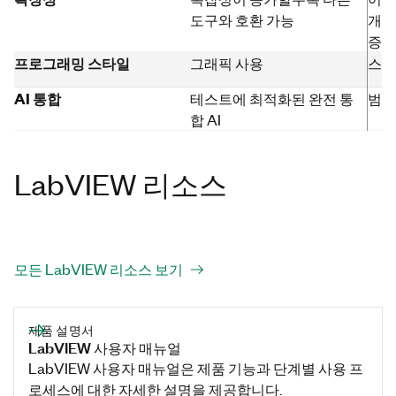
도구와 호환 가능
개발
증가
프로그래밍 스타일
그래픽 사용
스크
AI 통합
테스트에 최적화된 완전 통
범용
합 AI
LabVIEW 리소스
모든 LabVIEW 리소스 보기
제품 설명서
LabVIEW 사용자 매뉴얼
LabVIEW 사용자 매뉴얼은 제품 기능과 단계별 사용 프
로세스에 대한 자세한 설명을 제공합니다.