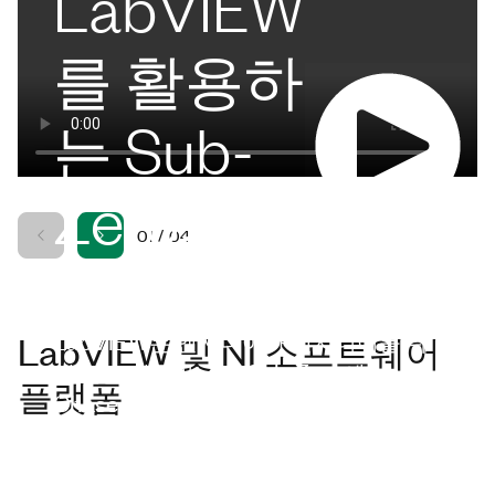
LabVIEW
를 활용하
는 Sub-
Zero의
01
/
04
엔지니어
LabVIEW는 엔지니어가 엔지니어를 위
LabVIEW 및 NI 소프트웨어
해 만든 제품입니다. Sub-Zero에서
플랫폼
Chase Fearing과 같은 엔지니어와 그 팀
에서는 LabVIEW를 활용하여 모든 테스
트 문제를 해결하고 있습니다. Sub-Zero
는 엄격한 테스트를 통해 탁월한 품질을