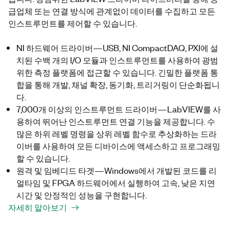
급업체 또는 연결 방식에 관계없이 데이터를 수집하고 모든
인스트루먼트를 제어할 수 있습니다.
NI 하드웨어 드라이버—USB, NI CompactDAQ, PXI에 설
치된 수백 개의 I/O 모듈과 인스트루먼트를 사용하여 광범
위한 측정 플랫폼에 접근할 수 있습니다. 긴밀한 플랫폼 통
합을 통해 개발, 채널 확장, 동기화, 트리거링이 단순화됩니
다.
7,000개 이상의 인스트루먼트 드라이버—LabVIEW를 사
용하여 뛰어난 인스트루먼트 연결 기능을 제공합니다. 수
많은 하위 레벨 명령을 상위 레벨 함수로 추상화하는 드라
이버를 사용하여 모든 디바이스에 액세스하고 프로그래밍
할 수 있습니다.
원격 및 임베디드 타겟—Windows에서 개발된 코드를 리
얼타임 및 FPGA 하드웨어에서 실행하여 고속, 낮은 지연
시간 및 안정적인 성능을 구현합니다.
자세히 알아보기