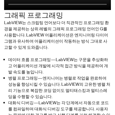
그래픽 프로그래밍
LabVIEW는 스크립팅 언어보다 더 직관적인 프로그래밍 환
경을 제공하는 상위 레벨의 그래픽 프로그래밍 언어인 G를
사용합니다. LabVIEW 어플리케이션은 엔지니어링 다이어
그램과 유사하여 어플리케이션이 작동하는 방식 그대로 사
고할 수 있게 도와줍니다.
데이터 흐름 프로그래밍—LabVIEW는 구문을 추상화하
고 어플리케이션 개발에 시각적 접근 방식을 제공하여 개
발 속도를 높입니다.
병렬 프로그래밍—엔지니어는 병렬로 작업을 완료하여
성능을 향상시킬 수 있습니다. LabVIEW의 고유한 병렬 처
리 기능으로 복잡한 코딩 없이도 멀티태스킹과 멀티스레
딩을 수행할 수 있습니다.
대화식 디버깅—LabVIEW는 각 단계에서 자동으로 코드
를 컴파일하며 대화식 디버깅 도구를 제공합니다. 사용자
는 문제에 대한 경고를 받고 실행 단계를 거쳐 해결할 수 있