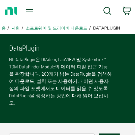
홈
검색
페
이
지
홈
지원
소프트웨어 및 드라이버 다운로드
DATAPLUGIN
로
돌
아
DataPlugin
가
NI DataPlugin은 DIAdem, LabVIEW 및 SystemLink™
기
TDM DataFinder Module의 데이터 파일 접근 기능
을 확장합니다. 200개가 넘는 DataPlugin을 검색하
여 다운로드, 설치 또는 사용하거나 어떤 사용자
정의 파일 포맷에서도 데이터를 읽을 수 있도록
DataPlugin을 생성하는 방법에 대해 읽어 보십시
오.