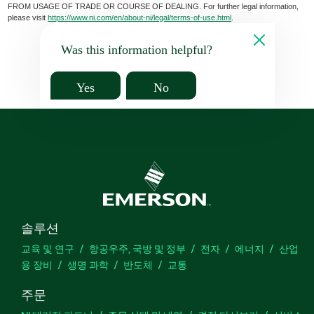
FROM USAGE OF TRADE OR COURSE OF DEALING. For further legal information,
please visit
https://www.ni.com/en/about-ni/legal/terms-of-use.html
.
Was this information helpful?
Yes
No
솔루션
교육 및 연구
항공우주, 국방 및 정부
전자
에너지
산업
용 장비
생명 과학
반도체
교통
주문