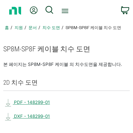
홈
내 계정
검색
페
이
지
홈
지원
문서
치수 도면
SP8M-SP8F 케이블 치수 도면
로
돌
아
SP8M-SP8F 케이블 치수 도면
가
기
본 페이지는 SP8M-SP8F 케이블 의 치수도면을 제공합니다.
2D 치수 도면
PDF - 148299-01
DXF - 148299-01