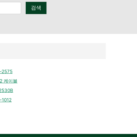
검색
-2575
-2 케이블
-2530B
-1012