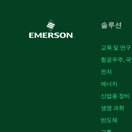
솔루션
교육 및 연구
항공우주, 국
전자
에너지
산업용 장비
생명 과학
반도체
교통