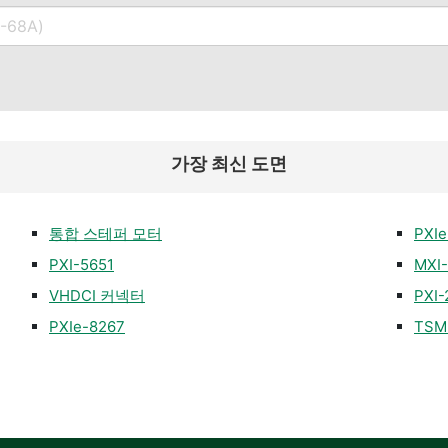
가장 최신 도면
통합 스테퍼 모터
PXIe
PXI-5651
MXI
VHDCI 커넥터
PXI
PXIe-8267
TSM