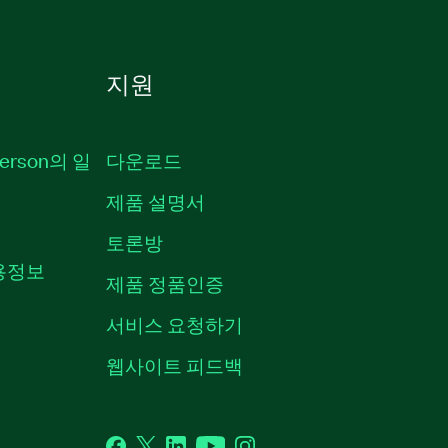
지원
erson의 일
다운로드
제품 설명서
토론방
채용정보
제품 정품인증
서비스 요청하기
웹사이트 피드백
Facebook
Twitter
LinkedIn
YouTube
Instagram