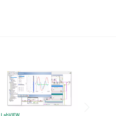
LabVIEW