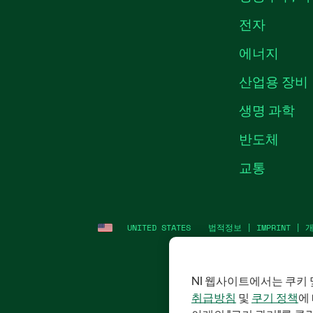
전자
에너지
산업용 장비
생명 과학
반도체
교통
UNITED STATES
법적정보
|
IMPRINT
|
NI 웹사이트에서는 쿠키 
취급방침
및
쿠기 정책
에