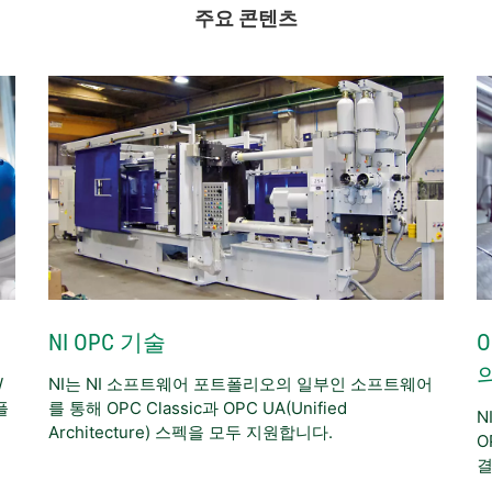
주요 콘텐츠
NI OPC 기술
W
NI는 NI 소프트웨어 포트폴리오의 일부인 소프트웨어
플
를 통해 OPC Classic과 OPC UA(Unified
N
Architecture) 스펙을 모두 지원합니다.
O
결