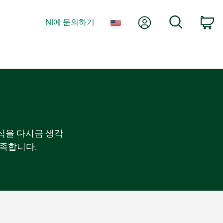
내 계정
검색
NI에 문의하기
장
식을 다시금 생각
충족합니다.