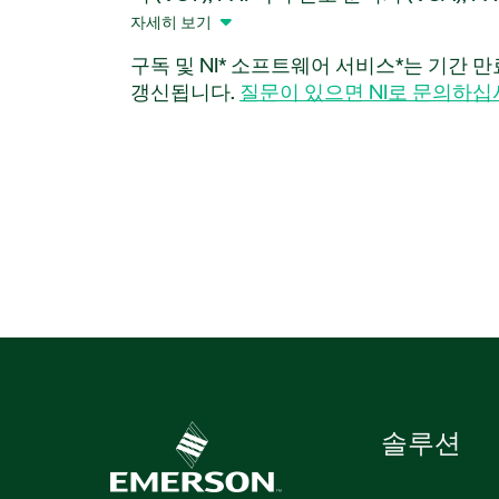
하드웨어 및 USRP 소프트웨어 정의 라디오
자세히 보기
웨어를 지원하는 어플리케이션 소프트웨어
구독 및 NI* 소프트웨어 서비스*는 기간 
완전 모듈형 소프트웨어 정의 라디오 (SDR
갱신됩니다.
질문이 있으면 NI로 문의하십
리자, 스펙트럼, 레코더, 플레이어 및 RTS
합니다. 이 소프트웨어를 사용하면 스펙트
심 대역 또는 이벤트를 기록 및 재생할 수 
리오의 기록 및 재생을 지원하여 개발 중
다. 또한 RF Suite: Record, Playback, an
이더 및 사물 인터넷 (IoT) 어플리케이션
부품 번호:
788354-35
솔루션