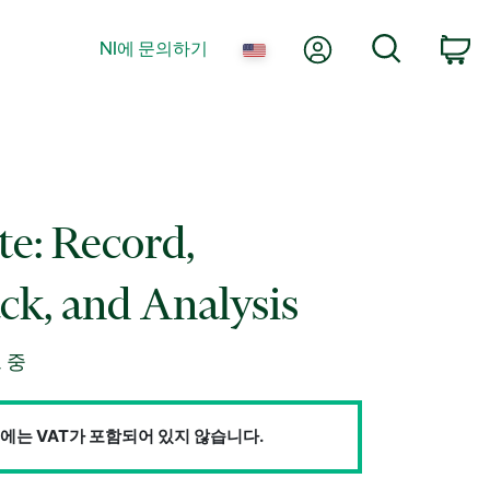
내 계정
검색
NI에 문의하기
장
te: Record,
ck, and Analysis
 중
에는 VAT가 포함되어 있지 않습니다.