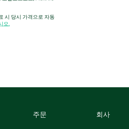
 디바이스와 같은 NI 하드
입니다. 이 소프트웨어는
만료 시 당시 가격으로 자동
) 기능을 제공하며, 시작 관
시오.
A 없는 분석기 모듈을 포함
럼 모니터링을 수행하여 관
있으며, 또한 마스터된 시나
인 시스템의 테스트를 돕습니
d Analysis for RADAR는 레
에도 사용할 수 있습니다.
주문
회사