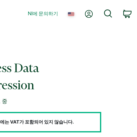
내 계정
검색
NI에 문의하기
장
ss Data
ession
 중
에는 VAT가 포함되어 있지 않습니다.