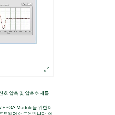
손실 신호 압축 및 압축 해제를
EW FPGA Module을 위한 데
프트웨어 애드온입니다. 이