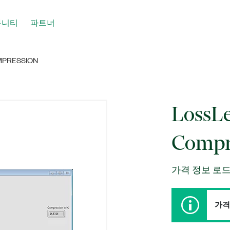
뮤니티
파트너
MPRESSION
LossLe
Compr
가격 정보 로드
가격