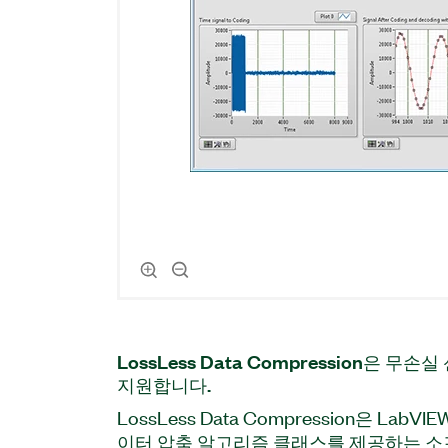
LossLess Data Compression은 무
지원합니다.
LossLess Data Compression은 LabVI
이터 압축 알고리즘 클래스를 제공하는 소