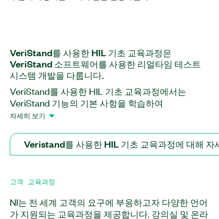
VeriStand를 사용한 HIL 기초 교육과정은
VeriStand 소프트웨어를 사용한 리얼타임 테스트
시스템 개발을 다룹니다.
VeriStand를 사용한 HIL 기초 교육과정에서는
VeriStand 기능의 기본 사항을 학습하여
HIL(Hardware-in-the-loop) 테스트 시스템, 다이나
자세히 보기
모미터 또는 서보 유압 테스트 시스템과 같은 테스트
시스템을 개발할 수 있습니다. 이 교육과정은 리얼타
Veristand를 사용한 HIL 기초 교육과정에 대해
임 시뮬레이션, 하드웨어 I/O 및 알람 기능을 포함하
는 VeriStand 테스트 시스템 구축을 위한 실습을 제
공합니다. 또한 테스트 대상 장치(DUT)를 자극하고
고객 교육과정
실세계 조건에 대한 응답을 기록하기 위해 리얼타임
자극 프로파일을 생성 및 수정하는 방법을 배우게 됩
NI는 전 세계 고객의 요구에 부응하고자 다양한 언어
니다. 이 교육과정을 마치면 리얼타임 테스트 시스템
가 지원되는 교육과정을 제공합니다. 강의실 및 온라