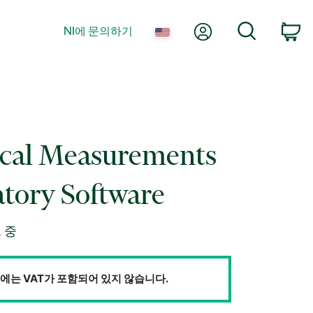
내 계정
검색
NI에 문의하기
장
ical Measurements
tory Software
 중
에는 VAT가 포함되어 있지 않습니다.