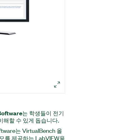
ry Software는 학생들이 전기
 이해할 수 있게 돕습니다.
oftware는 VirtualBench 올
모를 제공하는 LabVIEW용