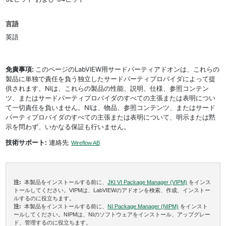
言語
英語
免責事項:
このページのLabVIEW用サードパーティアドオンは、これらの
製品に単独で責任を負う独立したサードパーティプロバイダによって提
供されます。NIは、これらの製品の性能、説明、仕様、参照コンテン
ツ、またはサードパーティプロバイダのすべての主張または表明につい
て一切責任を負いません。NIは、物品、参照コンテンツ、またはサード
パーティプロバイダのすべての主張または表明について、明示または黙
示を問わず、いかなる保証も行いません。
技術サポート:
連絡先
Wireflow AB
注:
本製品をインストールする前に、
JKI VI Package Manager (VIPM)
をインス
トールしてください。VIPMは、LabVIEWのアドオンを検索、作成、インストー
ルするのに役立ちます。
注:
本製品をインストールする前に、
NI Package Manager (NIPM)
をインスト
ールしてください。NIPMは、NIのソフトウェアをインストール、アップグレー
ド、管理するのに役立ちます。