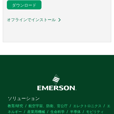
ダウンロード
オフラインでインストール
ソリューション
教育/研究
航空宇宙、防衛、官公庁
エレクトロニクス
エ
ネルギー
産業用機械
生命科学
半導体
モビリティ