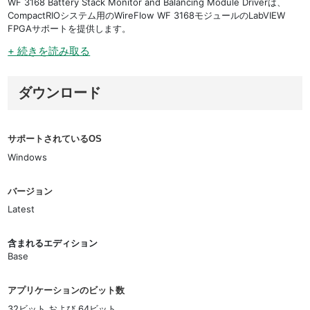
WF 3168 Battery Stack Monitor and Balancing Module Driverは、
CompactRIOシステム用のWireFlow WF 3168モジュールのLabVIEW
FPGAサポートを提供します。
+ 続きを読み取る
ダウンロード
サポートされているOS
Windows
バージョン
Latest
含まれるエディション
Base
アプリケーションのビット数
32ビット および 64ビット