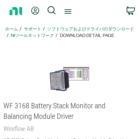
ホ
Myアカウント
検索
ー
ム
ペ
ホーム
サポート
ソフトウェアおよびドライバのダウンロード
ー
NIツールネットワーク
DOWNLOAD DETAIL PAGE
ジ
に
戻
る
WF 3168 Battery Stack Monitor and
Balancing Module Driver
Wireflow AB