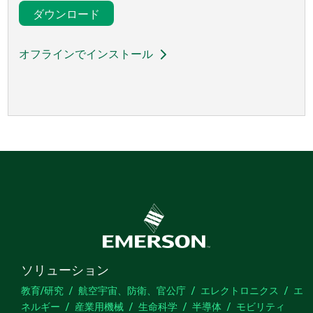
ダウンロード
オフラインでインストール
ソリューション
教育/研究
航空宇宙、防衛、官公庁
エレクトロニクス
エ
ネルギー
産業用機械
生命科学
半導体
モビリティ