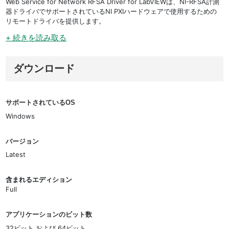
Web Service for Network RFSA Driver for LabVIEWは、NI-RFSA計測
器ドライバでサポートされているNI PXIハードウェアで使用するための
リモートドライバを提供します。
+ 続きを読み取る
ダウンロード
サポートされているOS
Windows
バージョン
Latest
含まれるエディション
Full
アプリケーションのビット数
32ビット および 64ビット