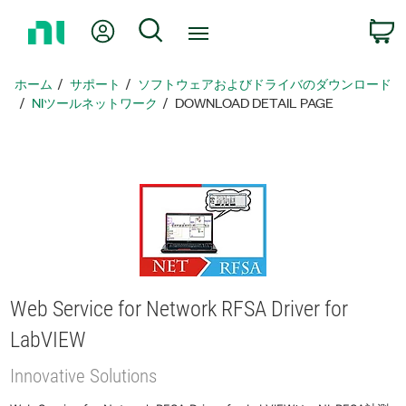
ホ
Myアカウント
検索
ー
ム
ペ
ホーム
サポート
ソフトウェアおよびドライバのダウンロード
ー
NIツールネットワーク
DOWNLOAD DETAIL PAGE
ジ
に
戻
る
Web Service for Network RFSA Driver for
LabVIEW
Innovative Solutions