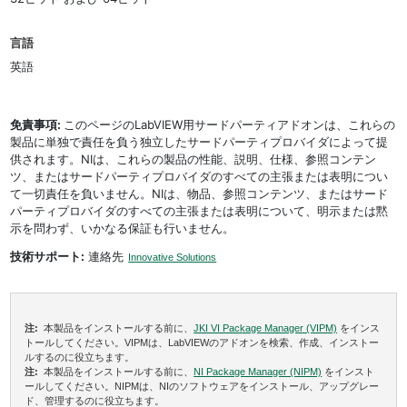
言語
英語
免責事項:
このページのLabVIEW用サードパーティアドオンは、これらの
製品に単独で責任を負う独立したサードパーティプロバイダによって提
供されます。NIは、これらの製品の性能、説明、仕様、参照コンテン
ツ、またはサードパーティプロバイダのすべての主張または表明につい
て一切責任を負いません。NIは、物品、参照コンテンツ、またはサード
パーティプロバイダのすべての主張または表明について、明示または黙
示を問わず、いかなる保証も行いません。
技術サポート:
連絡先
Innovative Solutions
注:
本製品をインストールする前に、
JKI VI Package Manager (VIPM)
をインス
トールしてください。VIPMは、LabVIEWのアドオンを検索、作成、インストー
ルするのに役立ちます。
注:
本製品をインストールする前に、
NI Package Manager (NIPM)
をインスト
ールしてください。NIPMは、NIのソフトウェアをインストール、アップグレー
ド、管理するのに役立ちます。