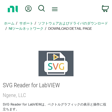
ホ
Myアカウント
検索
ー
ム
ペ
ホーム
サポート
ソフトウェアおよびドライバのダウンロード
ー
NIツールネットワーク
DOWNLOAD DETAIL PAGE
ジ
に
戻
る
SVG Reader for LabVIEW
Ngene, LLC
SVG Reader for LabVIEWは、ベクトルグラフィックの表示と操作に役
立ちます。