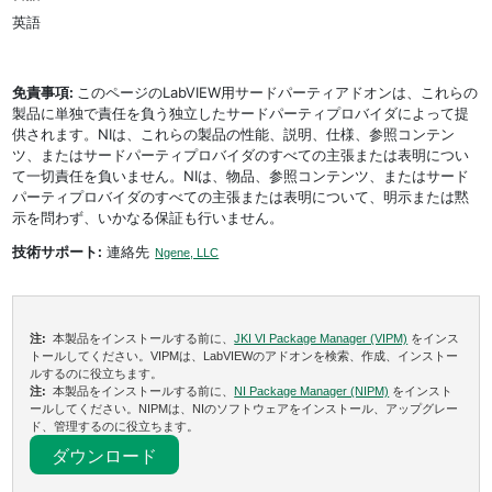
英語
免責事項:
このページのLabVIEW用サードパーティアドオンは、これらの
製品に単独で責任を負う独立したサードパーティプロバイダによって提
供されます。NIは、これらの製品の性能、説明、仕様、参照コンテン
ツ、またはサードパーティプロバイダのすべての主張または表明につい
て一切責任を負いません。NIは、物品、参照コンテンツ、またはサード
パーティプロバイダのすべての主張または表明について、明示または黙
示を問わず、いかなる保証も行いません。
技術サポート:
連絡先
Ngene, LLC
注:
本製品をインストールする前に、
JKI VI Package Manager (VIPM)
をインス
トールしてください。VIPMは、LabVIEWのアドオンを検索、作成、インストー
ルするのに役立ちます。
注:
本製品をインストールする前に、
NI Package Manager (NIPM)
をインスト
ールしてください。NIPMは、NIのソフトウェアをインストール、アップグレー
ド、管理するのに役立ちます。
ダウンロード