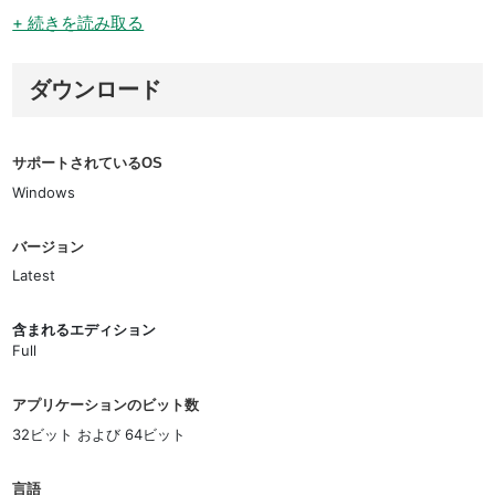
+ 続きを読み取る
ダウンロード
サポートされているOS
Windows
バージョン
Latest
含まれるエディション
Full
アプリケーションのビット数
32ビット および 64ビット
言語