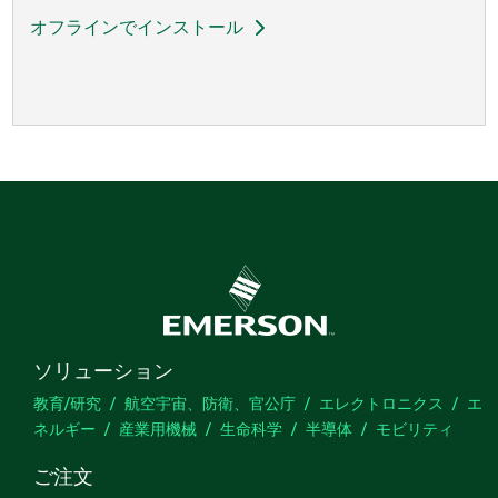
オフラインでインストール
ソリューション
教育/研究
航空宇宙、防衛、官公庁
エレクトロニクス
エ
ネルギー
産業用機械
生命科学
半導体
モビリティ
ご注文