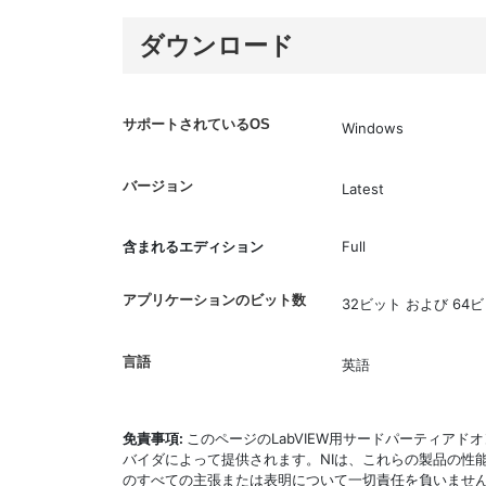
ダウンロード
サポートされているOS
Windows
バージョン
Latest
含まれるエディション
Full
アプリケーションのビット数
32ビット および 64
言語
英語
免責事項:
このページのLabVIEW用サードパーティア
バイダによって提供されます。NIは、これらの製品の性
のすべての主張または表明について一切責任を負いません