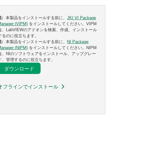
注:
本製品をインストールする前に、
JKI VI Package
Manager (VIPM)
をインストールしてください。VIPM
は、LabVIEWのアドオンを検索、作成、インストール
するのに役立ちます。
注:
本製品をインストールする前に、
NI Package
Manager (NIPM)
をインストールしてください。NIPM
は、NIのソフトウェアをインストール、アップグレー
ド、管理するのに役立ちます。
ダウンロード
オフラインでインストール