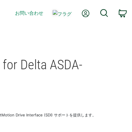
Myアカウント
検索
お問い合わせ
カ
n for Delta ASDA-
oftMotion Drive Interface (SDI) サポートを提供します。