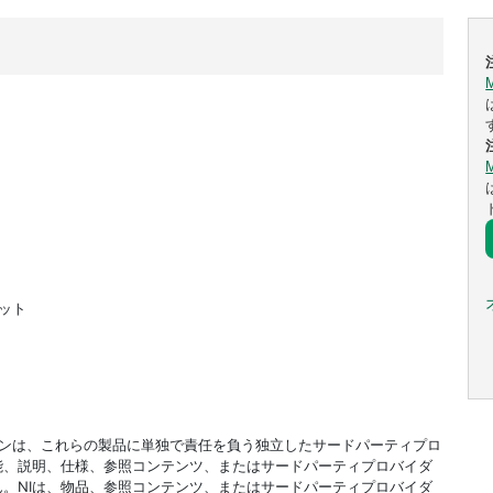
ビット
ドオンは、これらの製品に単独で責任を負う独立したサードパーティプロ
能、説明、仕様、参照コンテンツ、またはサードパーティプロバイダ
。NIは、物品、参照コンテンツ、またはサードパーティプロバイダ