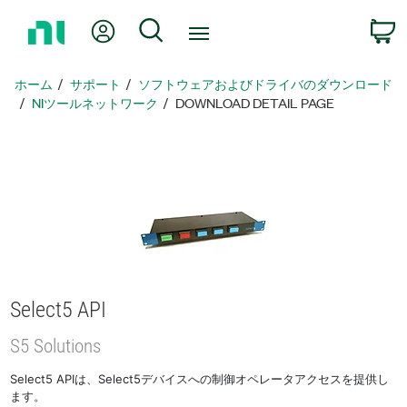
ホ
Myアカウント
検索
ー
ム
ペ
ホーム
サポート
ソフトウェアおよびドライバのダウンロード
ー
NIツールネットワーク
DOWNLOAD DETAIL PAGE
ジ
に
戻
る
Select5 API
S5 Solutions
Select5 APIは、Select5デバイスへの制御オペレータアクセスを提供し
ます。