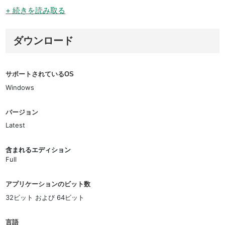
+ 続きを読み取る
ダウンロード
サポートされているOS
Windows
バージョン
Latest
含まれるエディション
Full
アプリケーションのビット数
32ビット および 64ビット
言語