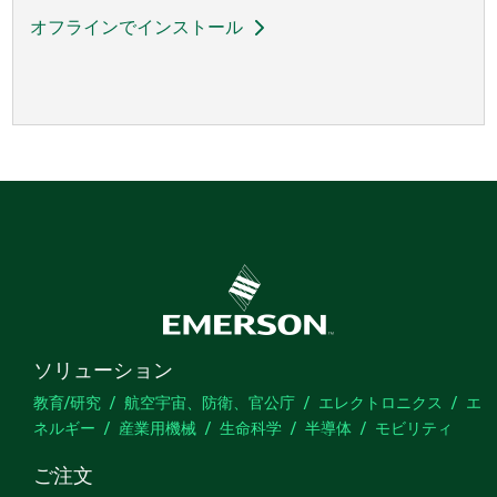
オフラインでインストール
ソリューション
教育/研究
航空宇宙、防衛、官公庁
エレクトロニクス
エ
ネルギー
産業用機械
生命科学
半導体
モビリティ
ご注文