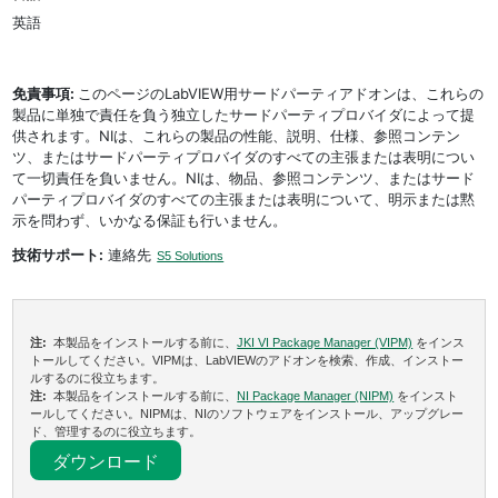
英語
免責事項:
このページのLabVIEW用サードパーティアドオンは、これらの
製品に単独で責任を負う独立したサードパーティプロバイダによって提
供されます。NIは、これらの製品の性能、説明、仕様、参照コンテン
ツ、またはサードパーティプロバイダのすべての主張または表明につい
て一切責任を負いません。NIは、物品、参照コンテンツ、またはサード
パーティプロバイダのすべての主張または表明について、明示または黙
示を問わず、いかなる保証も行いません。
技術サポート:
連絡先
S5 Solutions
注:
本製品をインストールする前に、
JKI VI Package Manager (VIPM)
をインス
トールしてください。VIPMは、LabVIEWのアドオンを検索、作成、インストー
ルするのに役立ちます。
注:
本製品をインストールする前に、
NI Package Manager (NIPM)
をインスト
ールしてください。NIPMは、NIのソフトウェアをインストール、アップグレー
ド、管理するのに役立ちます。
ダウンロード