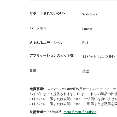
サポートされているOS
Windows
バージョン
Latest
含まれるエディション
Full
アプリケーションのビット数
32ビット および 64
言語
英語
免責事項:
このページのLabVIEW用サードパーティア
バイダによって提供されます。NIは、これらの製品の性
のすべての主張または表明について一切責任を負いません
のすべての主張または表明について、明示または黙示を
技術サポート:
連絡先
meta Smart Solutions