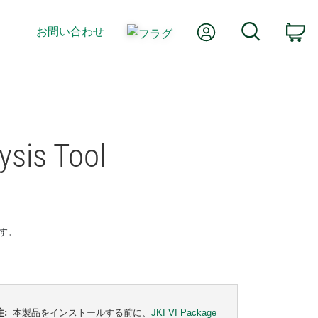
Myアカウント
検索
お問い合わせ
カ
ysis Tool
ます。
注:
本製品をインストールする前に、
JKI VI Package