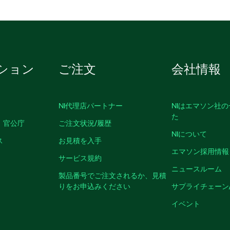
ション
ご注文
会社情報
NI代理店パートナー
NIはエマソン社
た
、官公庁
ご注文状況/履歴
NIについて
ス
お見積を入手
エマソン採用情報
サービス規約
ニュースルーム
製品番号でご注文されるか、見積
りをお申込みください
サプライチェーン
イベント