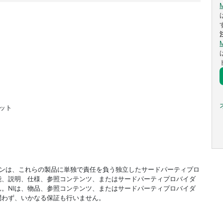
ビット
ドオンは、これらの製品に単独で責任を負う独立したサードパーティプロ
能、説明、仕様、参照コンテンツ、またはサードパーティプロバイダ
。NIは、物品、参照コンテンツ、またはサードパーティプロバイダ
問わず、いかなる保証も行いません。