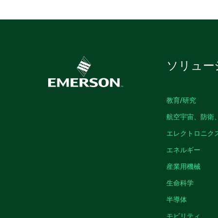
ソリュー
教育/研究
航空宇宙、防衛
エレクトロニク
エネルギー
産業用機械
生命科学
半導体
モビリティ