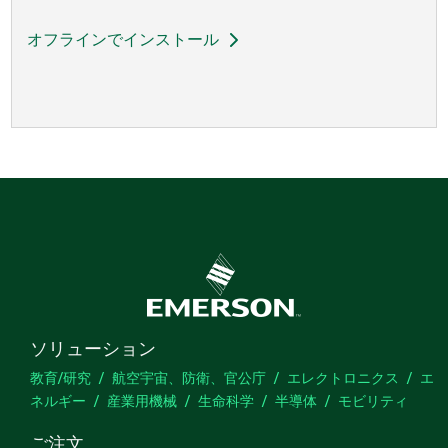
オフラインでインストール
ソリューション
教育/研究
航空宇宙、防衛、官公庁
エレクトロニクス
エ
ネルギー
産業用機械
生命科学
半導体
モビリティ
ご注文