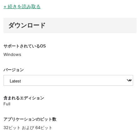
+ 続きを読み取る
ダウンロード
サポートされているOS
Windows
バージョン
含まれるエディション
Full
アプリケーションのビット数
32ビット および 64ビット