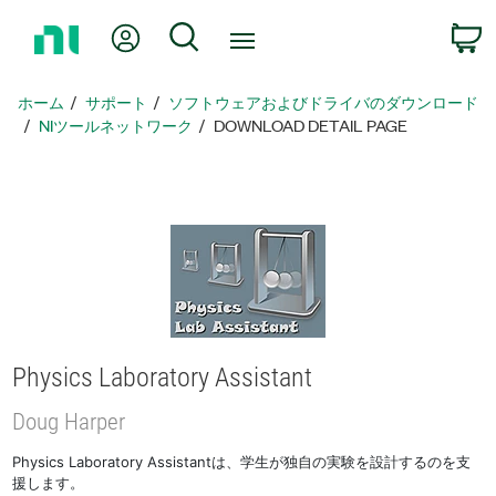
ホ
Myアカウント
検索
ー
ム
ペ
ホーム
サポート
ソフトウェアおよびドライバのダウンロード
ー
NIツールネットワーク
DOWNLOAD DETAIL PAGE
ジ
に
戻
る
Physics Laboratory Assistant
Doug Harper
Physics Laboratory Assistantは、学生が独自の実験を設計するのを支
援します。