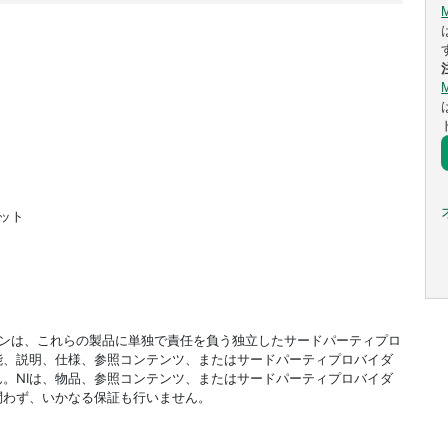
ビット
ドオンは、これらの製品に単独で責任を負う独立したサードパーティプロ
能、説明、仕様、参照コンテンツ、またはサードパーティプロバイダ
。NIは、物品、参照コンテンツ、またはサードパーティプロバイダ
問わず、いかなる保証も行いません。