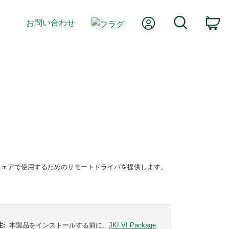
Myアカウント
検索
お問い合わせ
カ
 PXIハードウェアで使用するためのリモートドライバを提供します。
注:
本製品をインストールする前に、
JKI VI Package