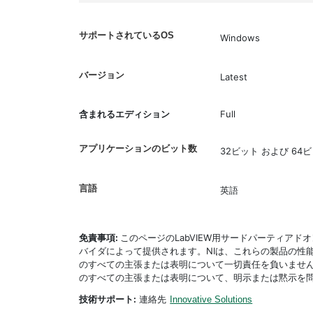
サポートされているOS
Windows
バージョン
Latest
含まれるエディション
Full
アプリケーションのビット数
32ビット および 64
言語
英語
免責事項:
このページのLabVIEW用サードパーティア
バイダによって提供されます。NIは、これらの製品の性
のすべての主張または表明について一切責任を負いません
のすべての主張または表明について、明示または黙示を
技術サポート:
連絡先
Innovative Solutions