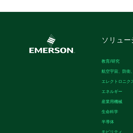
ソリュー
教育/研究
航空宇宙、防衛
エレクトロニク
エネルギー
産業用機械
生命科学
半導体
モビリティ