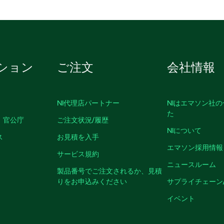
ション
ご注文
会社情報
NI代理店パートナー
NIはエマソン社
た
、官公庁
ご注文状況/履歴
NIについて
ス
お見積を入手
エマソン採用情報
サービス規約
ニュースルーム
製品番号でご注文されるか、見積
りをお申込みください
サプライチェーン
イベント