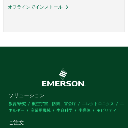
オフラインでインストール
ソリューション
教育/研究
航空宇宙、防衛、官公庁
エレクトロニクス
エ
ネルギー
産業用機械
生命科学
半導体
モビリティ
ご注文