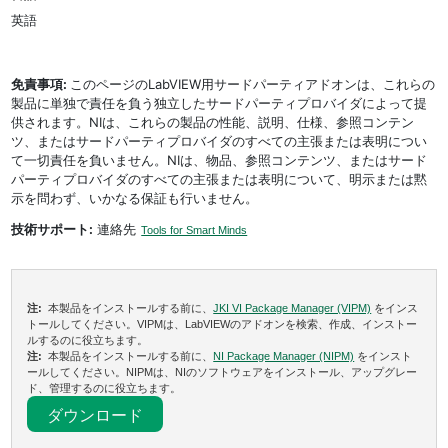
英語
免責事項:
このページのLabVIEW用サードパーティアドオンは、これらの
製品に単独で責任を負う独立したサードパーティプロバイダによって提
供されます。NIは、これらの製品の性能、説明、仕様、参照コンテン
ツ、またはサードパーティプロバイダのすべての主張または表明につい
て一切責任を負いません。NIは、物品、参照コンテンツ、またはサード
パーティプロバイダのすべての主張または表明について、明示または黙
示を問わず、いかなる保証も行いません。
技術サポート:
連絡先
Tools for Smart Minds
注:
本製品をインストールする前に、
JKI VI Package Manager (VIPM)
をインス
トールしてください。VIPMは、LabVIEWのアドオンを検索、作成、インストー
ルするのに役立ちます。
注:
本製品をインストールする前に、
NI Package Manager (NIPM)
をインスト
ールしてください。NIPMは、NIのソフトウェアをインストール、アップグレー
ド、管理するのに役立ちます。
ダウンロード