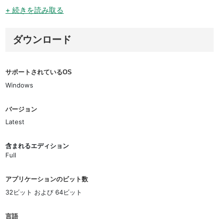
+ 続きを読み取る
ダウンロード
サポートされているOS
Windows
バージョン
Latest
含まれるエディション
Full
アプリケーションのビット数
32ビット および 64ビット
言語