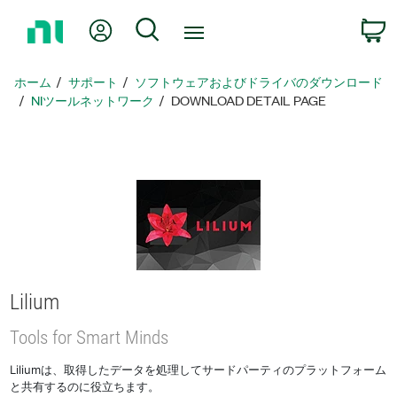
ホ
Myアカウント
検索
ー
ム
ペ
ホーム
サポート
ソフトウェアおよびドライバのダウンロード
ー
NIツールネットワーク
DOWNLOAD DETAIL PAGE
ジ
に
戻
る
Lilium
Tools for Smart Minds
Liliumは、取得したデータを処理してサードパーティのプラットフォーム
と共有するのに役立ちます。