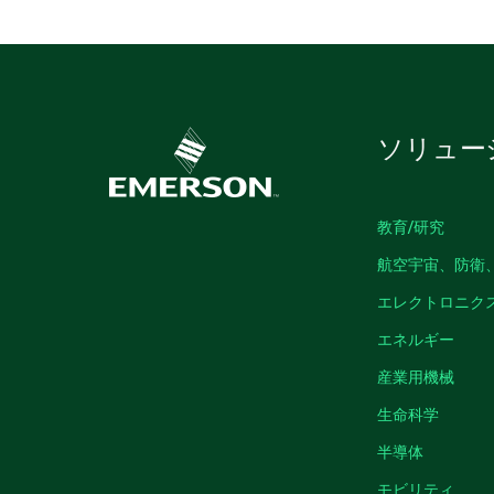
ソリュー
教育/研究
航空宇宙、防衛
エレクトロニク
エネルギー
産業用機械
生命科学
半導体
モビリティ