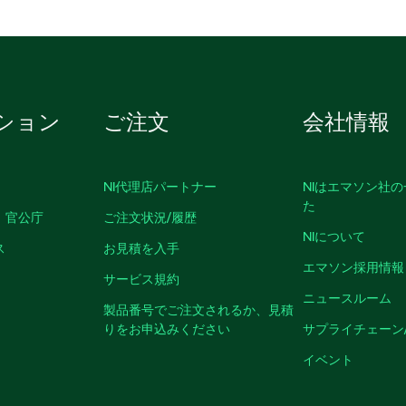
ション
ご注文
会社情報
NI代理店パートナー
NIはエマソン社
た
、官公庁
ご注文状況/履歴
NIについて
ス
お見積を入手
エマソン採用情報
サービス規約
ニュースルーム
製品番号でご注文されるか、見積
りをお申込みください
サプライチェーン
イベント