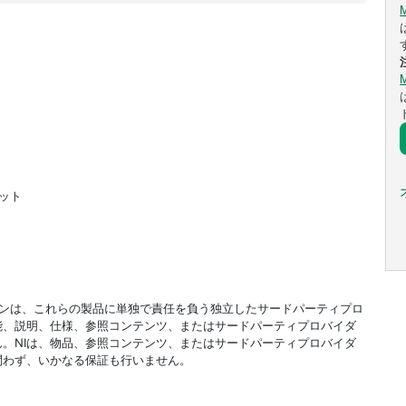
ビット
ドオンは、これらの製品に単独で責任を負う独立したサードパーティプロ
能、説明、仕様、参照コンテンツ、またはサードパーティプロバイダ
。NIは、物品、参照コンテンツ、またはサードパーティプロバイダ
問わず、いかなる保証も行いません。