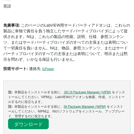
英語
免責事項:
このページのLabVIEW用サードパーティアドオンは、これらの
製品に単独で責任を負う独立したサードパーティプロバイダによって提
供されます。NIは、これらの製品の性能、説明、仕様、参照コンテン
ツ、またはサードパーティプロバイダのすべての主張または表明につい
て一切責任を負いません。NIは、物品、参照コンテンツ、またはサード
パーティプロバイダのすべての主張または表明について、明示または黙
示を問わず、いかなる保証も行いません。
技術サポート:
連絡先
GPower
注:
本製品をインストールする前に、
JKI VI Package Manager (VIPM)
をインス
トールしてください。VIPMは、LabVIEWのアドオンを検索、作成、インストー
ルするのに役立ちます。
注:
本製品をインストールする前に、
NI Package Manager (NIPM)
をインスト
ールしてください。NIPMは、NIのソフトウェアをインストール、アップグレー
ド、管理するのに役立ちます。
ダウンロード