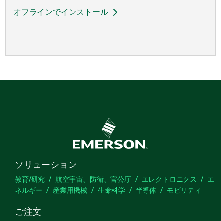
オフラインでインストール
ソリューション
教育/研究
航空宇宙、防衛、官公庁
エレクトロニクス
エ
ネルギー
産業用機械
生命科学
半導体
モビリティ
ご注文