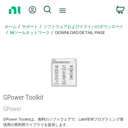
ホ
Myアカウント
検索
ー
ム
ペ
ホーム
サポート
ソフトウェアおよびドライバのダウンロード
ー
NIツールネットワーク
DOWNLOAD DETAIL PAGE
ジ
に
戻
る
GPower Toolkit
GPower
GPower Toolkitは、無料のソフトウェアで、LabVIEWプログラミング環
境用の再利用ライブラリを提供します。