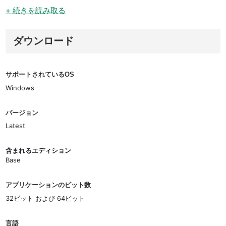
+ 続きを読み取る
ダウンロード
サポートされているOS
Windows
バージョン
Latest
含まれるエディション
Base
アプリケーションのビット数
32ビット および 64ビット
言語