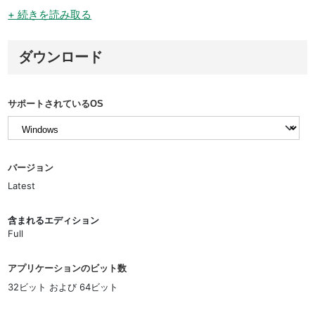
+ 続きを読み取る
ダウンロード
サポートされているOS
バージョン
Latest
含まれるエディション
Full
アプリケーションのビット数
32ビット および 64ビット