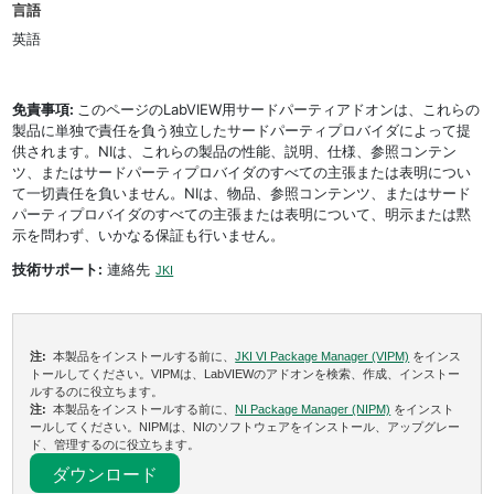
言語
英語
免責事項:
このページのLabVIEW用サードパーティアドオンは、これらの
製品に単独で責任を負う独立したサードパーティプロバイダによって提
供されます。NIは、これらの製品の性能、説明、仕様、参照コンテン
ツ、またはサードパーティプロバイダのすべての主張または表明につい
て一切責任を負いません。NIは、物品、参照コンテンツ、またはサード
パーティプロバイダのすべての主張または表明について、明示または黙
示を問わず、いかなる保証も行いません。
技術サポート:
連絡先
JKI
注:
本製品をインストールする前に、
JKI VI Package Manager (VIPM)
をインス
トールしてください。VIPMは、LabVIEWのアドオンを検索、作成、インストー
ルするのに役立ちます。
注:
本製品をインストールする前に、
NI Package Manager (NIPM)
をインスト
ールしてください。NIPMは、NIのソフトウェアをインストール、アップグレー
ド、管理するのに役立ちます。
ダウンロード