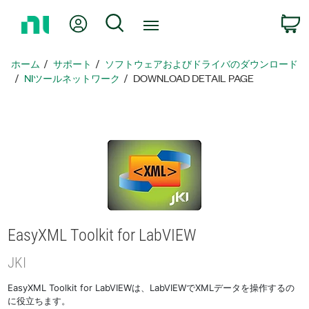
ホ
Myアカウント
検索
ー
ム
ペ
ホーム
サポート
ソフトウェアおよびドライバのダウンロード
ー
NIツールネットワーク
DOWNLOAD DETAIL PAGE
ジ
に
戻
る
EasyXML Toolkit for LabVIEW
JKI
EasyXML Toolkit for LabVIEWは、LabVIEWでXMLデータを操作するの
に役立ちます。