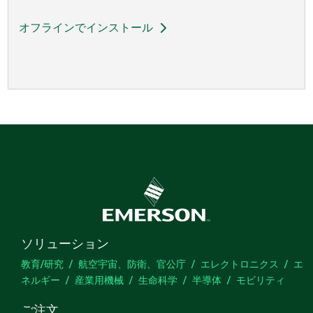
オフラインでインストール
ソリューション
教育/研究
航空宇宙、防衛、官公庁
エレクトロニクス
エ
ネルギー
産業用機械
生命科学
半導体
モビリティ
ご注文