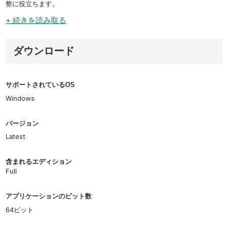
整に役立ちます。
+ 続きを読み取る
ダウンロード
サポートされているOS
Windows
バージョン
Latest
含まれるエディション
Full
アプリケーションのビット数
64ビット