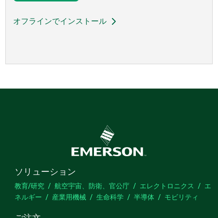
オフラインでインストール
ソリューション
教育/研究
航空宇宙、防衛、官公庁
エレクトロニクス
エ
ネルギー
産業用機械
生命科学
半導体
モビリティ
ご注文