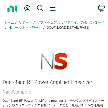
ホ
Myアカウント
検索
ー
ム
ペ
ホーム
サポート
ソフトウェアおよびドライバのダウンロード
ー
NIツールネットワーク
DOWNLOAD DETAIL PAGE
ジ
に
戻
る
Dual-
Band RF Power Amplifier Linearizer
NanoSemi, Inc.
Dual-Band RF Power Amplifier Linearizerは、デジタルプリディストー
ションやクレストファクタ低減パラメータなど、無線システムの性能調