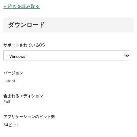
+ 続きを読み取る
ダウンロード
サポートされているOS
バージョン
Latest
含まれるエディション
Full
アプリケーションのビット数
64ビット