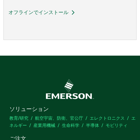
オフラインでインストール
ソリューション
教育/研究
航空宇宙、防衛、官公庁
エレクトロニクス
エ
ネルギー
産業用機械
生命科学
半導体
モビリティ
ご注文