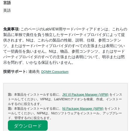
言語
英語
免責事項:
このページのLabVIEW用サードパーティアドオンは、これらの
製品に単独で責任を負う独立したサードパーティプロバイダによって提
供されます。NIは、これらの製品の性能、説明、仕様、参照コンテン
ツ、またはサードパーティプロバイダのすべての主張または表明につい
て一切責任を負いません。NIは、物品、参照コンテンツ、またはサード
パーティプロバイダのすべての主張または表明について、明示または黙
示を問わず、いかなる保証も行いません。
技術サポート:
連絡先
DQMH Consortium
注:
本製品をインストールする前に、
JKI VI Package Manager (VIPM)
をインス
トールしてください。VIPMは、LabVIEWのアドオンを検索、作成、インストー
ルするのに役立ちます。
注:
本製品をインストールする前に、
NI Package Manager (NIPM)
をインスト
ールしてください。NIPMは、NIのソフトウェアをインストール、アップグレー
ド、管理するのに役立ちます。
ダウンロード