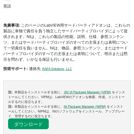
英語
免責事項:
このページのLabVIEW用サードパーティアドオンは、これらの
製品に単独で責任を負う独立したサードパーティプロバイダによって提
供されます。NIは、これらの製品の性能、説明、仕様、参照コンテン
ツ、またはサードパーティプロバイダのすべての主張または表明につい
て一切責任を負いません。NIは、物品、参照コンテンツ、またはサード
パーティプロバイダのすべての主張または表明について、明示または黙
示を問わず、いかなる保証も行いません。
技術サポート:
連絡先
RAFA Solutions, LLC
注:
本製品をインストールする前に、
JKI VI Package Manager (VIPM)
をインス
トールしてください。VIPMは、LabVIEWのアドオンを検索、作成、インストー
ルするのに役立ちます。
注:
本製品をインストールする前に、
NI Package Manager (NIPM)
をインスト
ールしてください。NIPMは、NIのソフトウェアをインストール、アップグレー
ド、管理するのに役立ちます。
ダウンロード