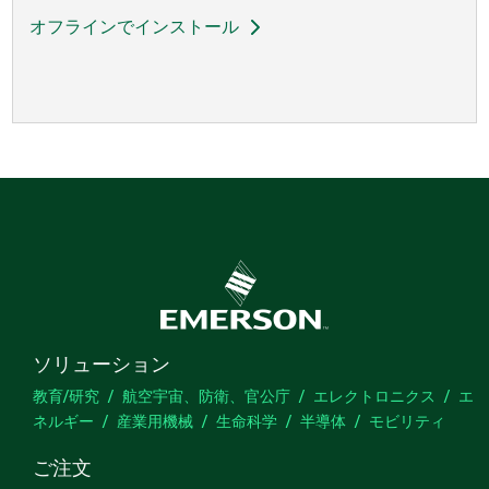
オフラインでインストール
ソリューション
教育/研究
航空宇宙、防衛、官公庁
エレクトロニクス
エ
ネルギー
産業用機械
生命科学
半導体
モビリティ
ご注文