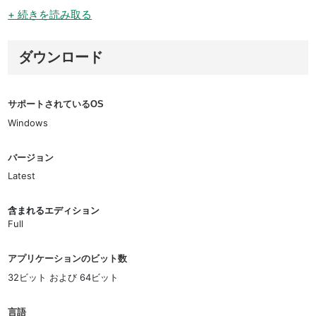
+ 続きを読み取る
ダウンロード
サポートされているOS
Windows
バージョン
Latest
含まれるエディション
Full
アプリケーションのビット数
32ビット および 64ビット
言語