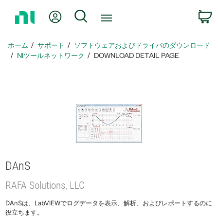
ホ
Myアカウント
検索
ー
ム
ペ
ホーム
サポート
ソフトウェアおよびドライバのダウンロード
ー
NIツールネットワーク
DOWNLOAD DETAIL PAGE
ジ
に
戻
る
DAnS
RAFA Solutions, LLC
DAnSは、LabVIEWでログデータを表示、解析、およびレポートするのに
役立ちます。