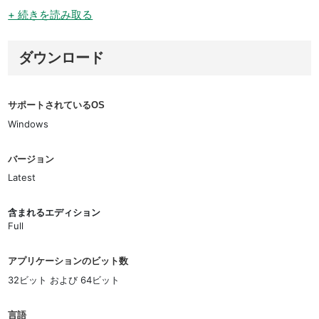
+ 続きを読み取る
ダウンロード
サポートされているOS
Windows
バージョン
Latest
含まれるエディション
Full
アプリケーションのビット数
32ビット および 64ビット
言語