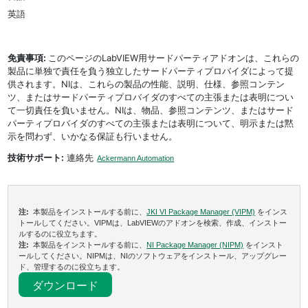
英語
免責事項:
このページのLabVIEW用サードパーティアドオンは、これらの
製品に単独で責任を負う独立したサードパーティプロバイダによって提
供されます。NIは、これらの製品の性能、説明、仕様、参照コンテン
ツ、またはサードパーティプロバイダのすべての主張または表明につい
て一切責任を負いません。NIは、物品、参照コンテンツ、またはサード
パーティプロバイダのすべての主張または表明について、明示または黙
示を問わず、いかなる保証も行いません。
技術サポート:
連絡先
Ackermann Automation
注:
本製品をインストールする前に、
JKI VI Package Manager (VIPM)
をインス
トールしてください。VIPMは、LabVIEWのアドオンを検索、作成、インストー
ルするのに役立ちます。
注:
本製品をインストールする前に、
NI Package Manager (NIPM)
をインスト
ールしてください。NIPMは、NIのソフトウェアをインストール、アップグレー
ド、管理するのに役立ちます。
ダウンロード