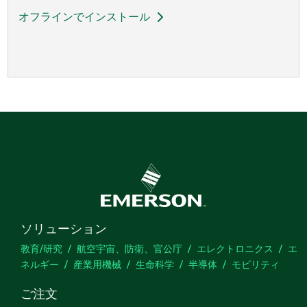
オフラインでインストール
ソリューション
教育/研究
航空宇宙、防衛、官公庁
エレクトロニクス
エ
ネルギー
産業用機械
生命科学
半導体
モビリティ
ご注文