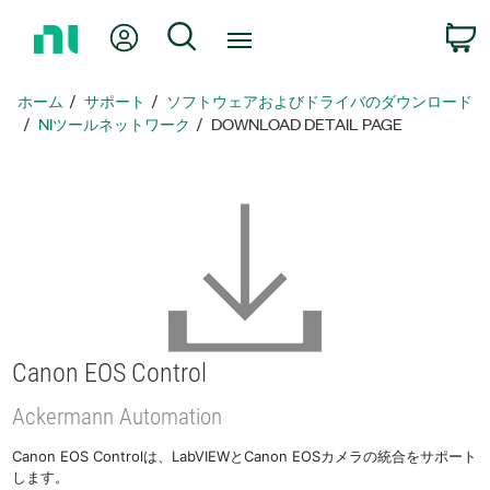
ホ
Myアカウント
検索
ー
ム
ペ
ホーム
サポート
ソフトウェアおよびドライバのダウンロード
ー
NIツールネットワーク
DOWNLOAD DETAIL PAGE
ジ
に
戻
る
Canon EOS Control
Ackermann Automation
Canon EOS Controlは、LabVIEWとCanon EOSカメラの統合をサポート
します。