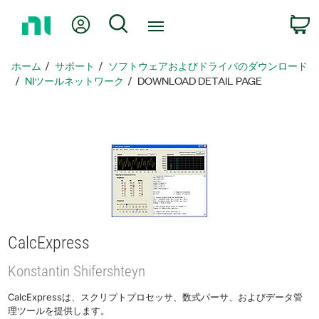
ホ
Myアカウント
検索
ー
ム
ペ
ホーム
サポート
ソフトウェアおよびドライバのダウンロード
ー
NIツールネットワーク
DOWNLOAD DETAIL PAGE
ジ
に
戻
る
CalcExpress
Konstantin Shifershteyn
CalcExpressは、スクリプトプロセッサ、数式パーサ、およびデータ管
理ツールを提供します。