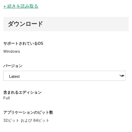
+ 続きを読み取る
ダウンロード
サポートされているOS
Windows
バージョン
含まれるエディション
Full
アプリケーションのビット数
32ビット および 64ビット