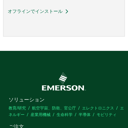
オフラインでインストール
ソリューション
教育/研究
航空宇宙、防衛、官公庁
エレクトロニクス
エ
ネルギー
産業用機械
生命科学
半導体
モビリティ
ご注文