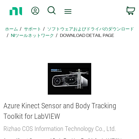
ホ
Myアカウント
検索
ー
ム
ペ
ホーム
サポート
ソフトウェアおよびドライバのダウンロード
ー
NIツールネットワーク
DOWNLOAD DETAIL PAGE
ジ
に
戻
る
Azure Kinect Sensor and Body Tracking
Toolkit for LabVIEW
Rizhao COS Information Technology Co., Ltd.