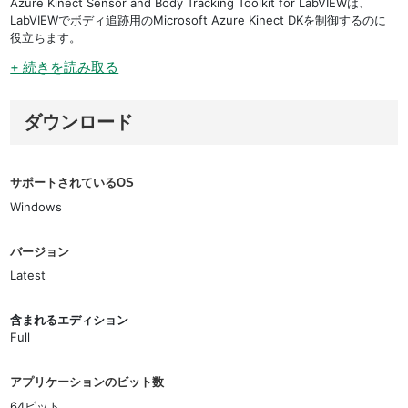
Azure Kinect Sensor and Body Tracking Toolkit for LabVIEWは、
LabVIEWでボディ追跡用のMicrosoft Azure Kinect DKを制御するのに
役立ちます。
+ 続きを読み取る
ダウンロード
サポートされているOS
Windows
バージョン
Latest
含まれるエディション
Full
アプリケーションのビット数
64ビット