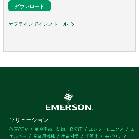
ダウンロード
オフラインでインストール
ソリューション
教育/研究
航空宇宙、防衛、官公庁
エレクトロニクス
エ
ネルギー
産業用機械
生命科学
半導体
モビリティ