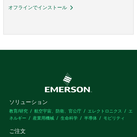
オフラインでインストール
ソリューション
教育/研究
航空宇宙、防衛、官公庁
エレクトロニクス
エ
ネルギー
産業用機械
生命科学
半導体
モビリティ
ご注文