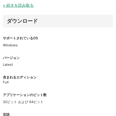
+ 続きを読み取る
ダウンロード
サポートされているOS
Windows
バージョン
Latest
含まれるエディション
Full
アプリケーションのビット数
32ビット および 64ビット
言語