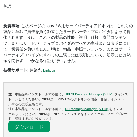
英語
免責事項:
このページのLabVIEW用サードパーティアドオンは、これらの
製品に単独で責任を負う独立したサードパーティプロバイダによって提
供されます。NIは、これらの製品の性能、説明、仕様、参照コンテン
ツ、またはサードパーティプロバイダのすべての主張または表明につい
て一切責任を負いません。NIは、物品、参照コンテンツ、またはサード
パーティプロバイダのすべての主張または表明について、明示または黙
示を問わず、いかなる保証も行いません。
技術サポート:
連絡先
Embvue
注:
本製品をインストールする前に、
JKI VI Package Manager (VIPM)
をインス
トールしてください。VIPMは、LabVIEWのアドオンを検索、作成、インストー
ルするのに役立ちます。
注:
本製品をインストールする前に、
NI Package Manager (NIPM)
をインスト
ールしてください。NIPMは、NIのソフトウェアをインストール、アップグレー
ド、管理するのに役立ちます。
ダウンロード