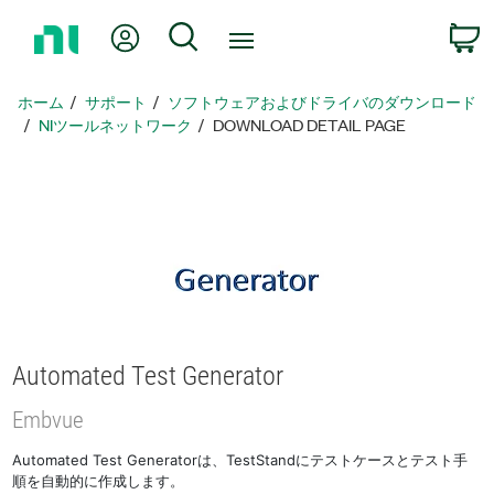
ホ
Myアカウント
検索
ー
ム
ペ
ホーム
サポート
ソフトウェアおよびドライバのダウンロード
ー
NIツールネットワーク
DOWNLOAD DETAIL PAGE
ジ
に
戻
る
Automated Test Generator
Embvue
Automated Test Generatorは、TestStandにテストケースとテスト手
順を自動的に作成します。