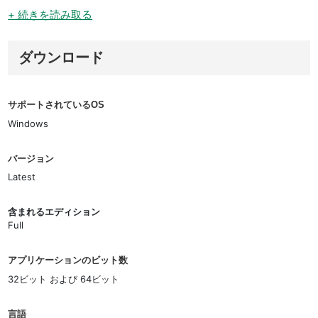
+ 続きを読み取る
ダウンロード
サポートされているOS
Windows
バージョン
Latest
含まれるエディション
Full
アプリケーションのビット数
32ビット および 64ビット
言語