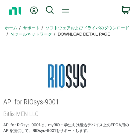
ホ
Myアカウント
検索
ー
ム
ペ
ホーム
サポート
ソフトウェアおよびドライバのダウンロード
ー
NIツールネットワーク
DOWNLOAD DETAIL PAGE
ジ
に
戻
る
API for RIOsys-9001
Bitlis-
MEN LLC
API for RIOsys-9001は、myRIO - 学生向け組込デバイス上のFPGA用の
APIを提供して、RIOsys-9001をサポートします。