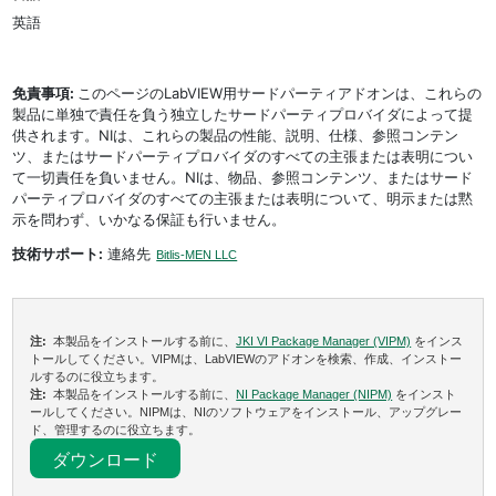
英語
免責事項:
このページのLabVIEW用サードパーティアドオンは、これらの
製品に単独で責任を負う独立したサードパーティプロバイダによって提
供されます。NIは、これらの製品の性能、説明、仕様、参照コンテン
ツ、またはサードパーティプロバイダのすべての主張または表明につい
て一切責任を負いません。NIは、物品、参照コンテンツ、またはサード
パーティプロバイダのすべての主張または表明について、明示または黙
示を問わず、いかなる保証も行いません。
技術サポート:
連絡先
Bitlis-MEN LLC
注:
本製品をインストールする前に、
JKI VI Package Manager (VIPM)
をインス
トールしてください。VIPMは、LabVIEWのアドオンを検索、作成、インストー
ルするのに役立ちます。
注:
本製品をインストールする前に、
NI Package Manager (NIPM)
をインスト
ールしてください。NIPMは、NIのソフトウェアをインストール、アップグレー
ド、管理するのに役立ちます。
ダウンロード