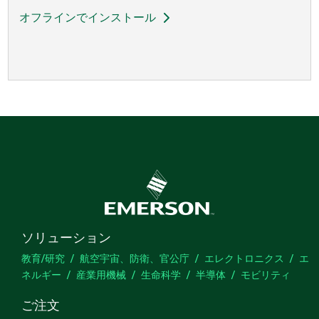
オフラインでインストール
ソリューション
教育/研究
航空宇宙、防衛、官公庁
エレクトロニクス
エ
ネルギー
産業用機械
生命科学
半導体
モビリティ
ご注文