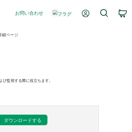
Myアカウント
検索
お問い合わせ
カ
詳細ページ
管理および監視する際に役立ちます。
ダウンロードする