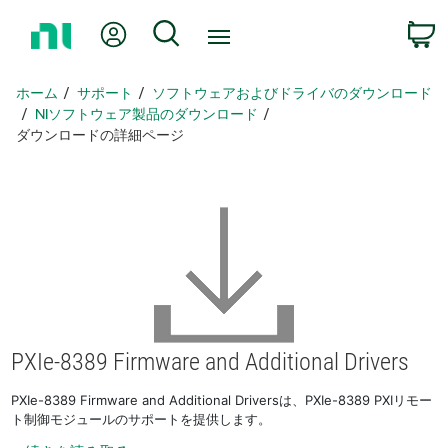
ホ
Myアカウント
検索
ー
ム
ペ
ホーム
サポート
ソフトウェアおよびドライバのダウンロード
ー
NIソフトウェア製品のダウンロード
ジ
ダウンロードの詳細ページ
に
戻
る
PXIe-8389 Firmware and Additional Drivers
PXIe-8389 Firmware and Additional Driversは、PXIe-8389 PXIリモー
ト制御モジュールのサポートを提供します。