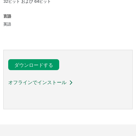
32ビット および 64ビット
言語
英語
ダウンロードする
オフラインでインストール