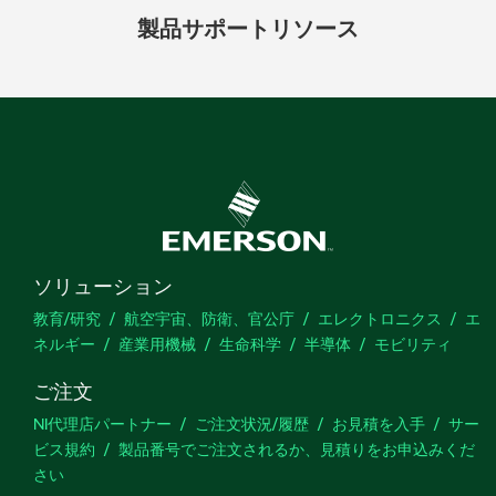
製品
サポート
リソース
ソリューション
教育/研究
航空宇宙、防衛、官公庁
エレクトロニクス
エ
ネルギー
産業用機械
生命科学
半導体
モビリティ
ご注文
NI代理店パートナー
ご注文状況/履歴
お見積を入手
サー
ビス規約
製品番号でご注文されるか、見積りをお申込みくだ
さい