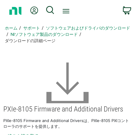
ホ
Myアカウント
検索
ー
ム
ペ
ホーム
サポート
ソフトウェアおよびドライバのダウンロード
ー
NIソフトウェア製品のダウンロード
ジ
ダウンロードの詳細ページ
に
戻
る
PXIe-8105 Firmware and Additional Drivers
PXIe-8105 Firmware and Additional Driversは、PXIe-8105 PXIコント
ローラのサポートを提供します。