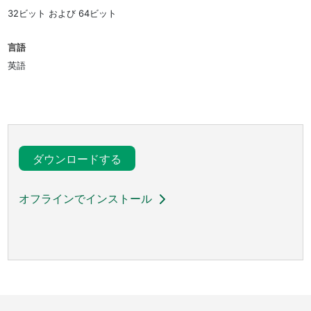
32ビット および 64ビット
言語
英語
ダウンロードする
オフラインでインストール