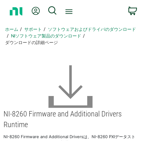
ホ
Myアカウント
検索
ー
ム
ペ
ホーム
サポート
ソフトウェアおよびドライバのダウンロード
ー
NIソフトウェア製品のダウンロード
ジ
ダウンロードの詳細ページ
に
戻
る
NI-8260 Firmware and Additional Drivers
Runtime
NI-8260 Firmware and Additional Driversは、NI-8260 PXIデータスト