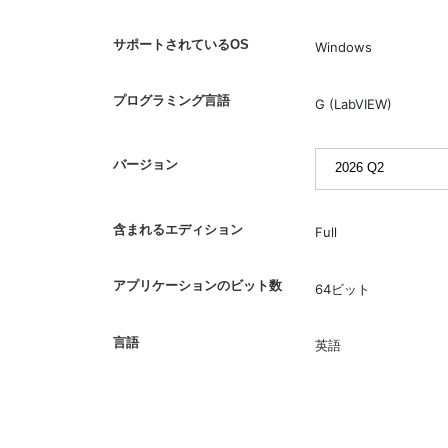
サポートされているOS
Windows
プログラミング言語
G (LabVIEW)
バージョン
含まれるエディション
Full
アプリケーションのビット数
64ビット
言語
英語