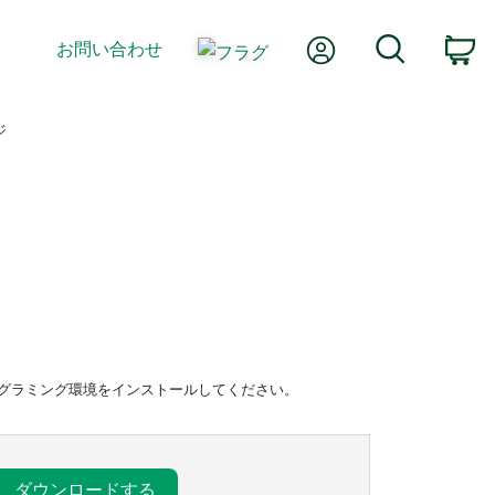
Myアカウント
検索
お問い合わせ
カ
ジ
®などのプログラミング環境をインストールしてください。
ダウンロードする