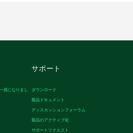
サポート
の一員になりまし
ダウンロード
製品ドキュメント
ディスカッションフォーラム
製品のアクティブ化
サポートリクエスト