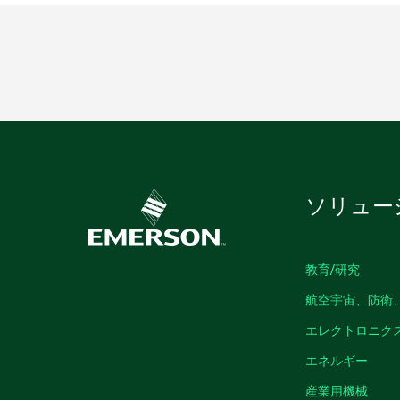
ソリュー
教育/研究
航空宇宙、防衛
エレクトロニク
エネルギー
産業用機械