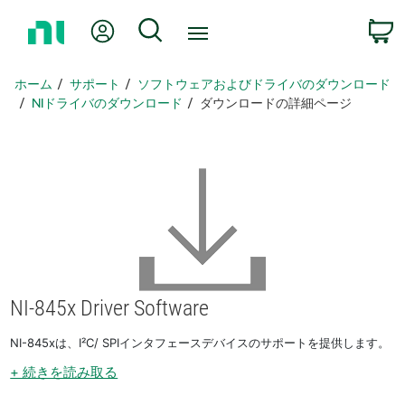
ホ
Myアカウント
検索
ー
ム
ペ
ホーム
サポート
ソフトウェアおよびドライバのダウンロード
ー
NIドライバのダウンロード
ダウンロードの詳細ページ
ジ
に
戻
る
NI-845x Driver Software
NI-845xは、I²C/ SPIインタフェースデバイスのサポートを提供します。
+ 続きを読み取る