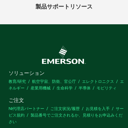
製品
サポート
リソース
ソリューション
教育/研究
航空宇宙、防衛、官公庁
エレクトロニクス
エ
ネルギー
産業用機械
生命科学
半導体
モビリティ
ご注文
NI代理店パートナー
ご注文状況/履歴
お見積を入手
サー
ビス規約
製品番号でご注文されるか、見積りをお申込みくだ
さい