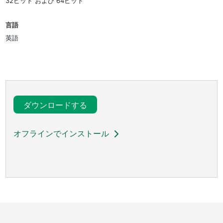
32ビット および 64ビット
言語
英語
ダウンロードする
オフラインでインストール