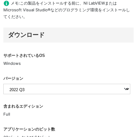
メモ:この製品をインストールする前に、NI LabVIEWまたは
Microsoft Visual Studio®などのプログラミング環境をインストールし
てください。
ダウンロード
サポートされているOS
Windows
バージョン
含まれるエディション
Full
アプリケーションのビット数