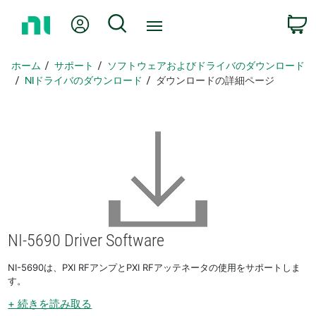
ホ
Myアカウント
検索
ー
ム
ペ
ホーム
サポート
ソフトウェアおよびドライバのダウンロード
ー
NIドライバのダウンロード
ダウンロードの詳細ページ
ジ
に
戻
る
NI-5690 Driver Software
NI-5690は、PXI RFアンプとPXI RFアッテネータの使用をサポートしま
す。
+ 続きを読み取る