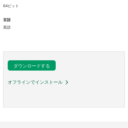
64ビット
言語
英語
ダウンロードする
オフラインでインストール